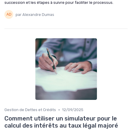
succession et les étapes à suivre pour faciliter le processus.
par Alexandre Dumas
•
Gestion de Dettes et Crédits
12/09/2025
Comment utiliser un simulateur pour le
calcul des intérêts au taux légal majoré