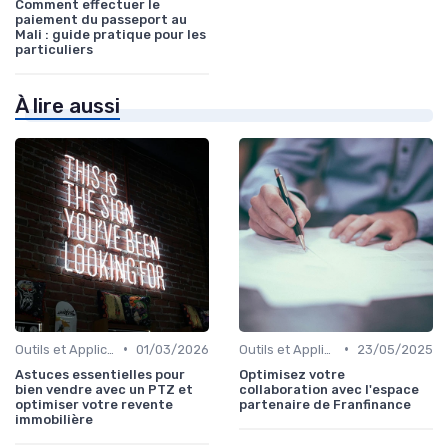
Comment effectuer le
paiement du passeport au
Mali : guide pratique pour les
particuliers
À lire aussi
•
•
Outils et Applications de Gestion Financière
01/03/2026
Outils et Applications de Gestion Financière
23/05/2025
Astuces essentielles pour
Optimisez votre
bien vendre avec un PTZ et
collaboration avec l'espace
optimiser votre revente
partenaire de Franfinance
immobilière