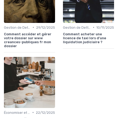
•
•
Gestion de Dettes et Crédits
29/12/2025
Gestion de Dettes et Crédits
10/11/2025
Comment accéder et gérer
Comment acheter une
votre dossier sur www
licence de taxi lors d’une
creances-publiques fr mon
liquidation judiciaire ?
dossier
•
Économiser et Réduire les Dépenses
22/12/2025