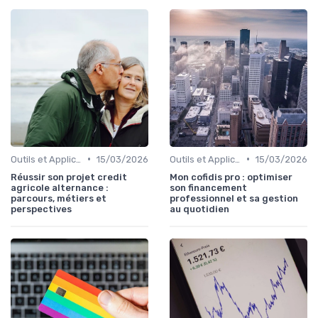
•
•
Outils et Applications de Gestion Financière
15/03/2026
Outils et Applications de Gestion Financière
15/03/2026
Réussir son projet credit
Mon cofidis pro : optimiser
agricole alternance :
son financement
parcours, métiers et
professionnel et sa gestion
perspectives
au quotidien