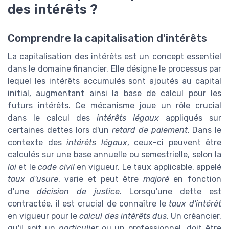
des intérêts ?
Comprendre la capitalisation d'intérêts
La capitalisation des intérêts est un concept essentiel
dans le domaine financier. Elle désigne le processus par
lequel les intérêts accumulés sont ajoutés au capital
initial, augmentant ainsi la base de calcul pour les
futurs intérêts. Ce mécanisme joue un rôle crucial
dans le calcul des
intérêts légaux
appliqués sur
certaines dettes lors d'un
retard de paiement
. Dans le
contexte des
intérêts légaux
, ceux-ci peuvent être
calculés sur une base annuelle ou semestrielle, selon la
loi
et le
code civil
en vigueur. Le taux applicable, appelé
taux d'usure
, varie et peut être
majoré
en fonction
d'une
décision de justice
. Lorsqu'une dette est
contractée, il est crucial de connaître le
taux d'intérêt
en vigueur pour le
calcul des intérêts dus
. Un créancier,
qu'il soit un
particulier
ou un professionnel, doit être