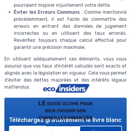
pourraient majorer injustement votre dette.
Éviter les Erreurs Communs
: Comme mentionné
précédemment, il est facile de commettre des
erreurs en entrant des données de jugement
incorrectes ou en utilisant des taux erronés.
Revérifiez toujours chaque calcul effectué pour
garantir une précision maximale.
En utilisant adéquatement ces éléments, vous vous
assurez que vos taux d'intérêt calculés sont exacts et
alignés avec la législation en vigueur. Cela vous permet
d'éviter des dettes majorées et des intérêts légaux
inattendus.
LE guide ultime pour
bien choisir son
conseiller financier
Téléchargez gratuitement le livre blanc