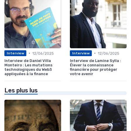
•
•
12/06/2025
12/06/2025
Interview
Interview
Interview de Daniel Villa
Interview de Lamine Sylla :
Monteiro : Les mutations
Élever la connaissance
technologiques du Web3
financière pour protéger
appliquées à la finance
votre avenir
Les plus lus