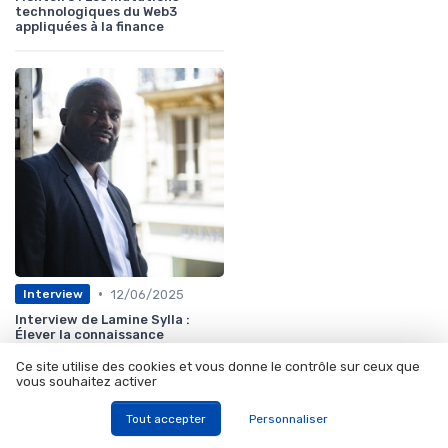
technologiques du Web3
appliquées à la finance
•
12/06/2025
Interview
Interview de Lamine Sylla :
Élever la connaissance
financière pour protéger votre
avenir
Ce site utilise des cookies et vous donne le contrôle sur ceux que
vous souhaitez activer
Tout accepter
Personnaliser