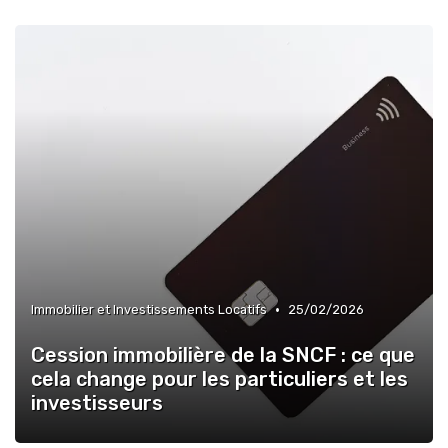
•
Immobilier et Investissements Locatifs
25/02/2026
Cession immobilière de la SNCF : ce que
cela change pour les particuliers et les
investisseurs