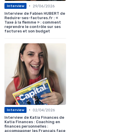
•
29/06/2026
Interview
Interview de Fabien HUBERT de
Reduire-ses-factures.fr : «
Taxe à la flemme » : comment
reprendre le contrôle sur ses
factures et son budget
•
02/04/2026
Interview
Interview de Katia Finances de
Katia Finances : Coaching en
finances personnelles :
accompagner les Français face