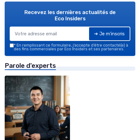
Recevez les dernières actualités de
Eco Insiders
➔ Je m'inscris
*
En remplissant ce formulaire, j’accepte d’être contacté(e) à
des fins commerciales par Eco Insiders et ses partenaires.
Parole d'experts