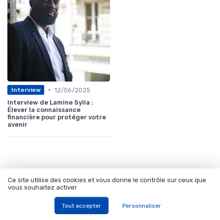
•
12/06/2025
Interview
Interview de Lamine Sylla :
Élever la connaissance
financière pour protéger votre
avenir
Ce site utilise des cookies et vous donne le contrôle sur ceux que
vous souhaitez activer
Les articles par date
Tout accepter
Personnaliser
Octobre 2023
Décembre 2023