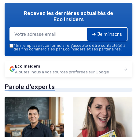
Recevez les dernières actualités de
Eco Insiders
➔ Je m'inscris
*
En remplissant ce formulaire, j’accepte d’être contacté(e) à
des fins commerciales par Eco Insiders et ses partenaires.
Eco Insiders
Ajoutez-nous à vos sources préférées sur Google
Parole d'experts