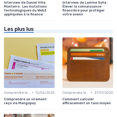
Interview de Daniel Villa
Interview de Lamine Sylla :
Monteiro : Les mutations
Élever la connaissance
technologiques du Web3
financière pour protéger
appliquées à la finance
votre avenir
Les plus lus
•
•
Comprendre les Marchés Financiers
12/06/2025
Comprendre les Marchés Financiers
27/07/2025
Comprendre un virement
Comment calculer
reçu via Mangopay
efficacement un taux moyen