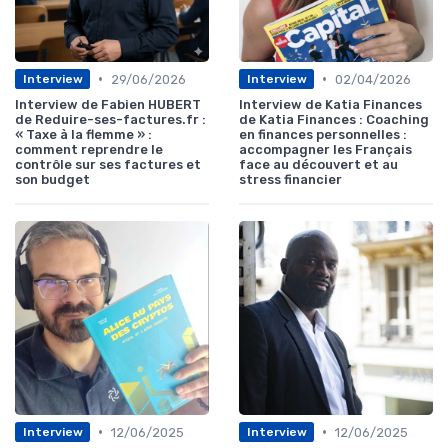
•
•
29/06/2026
02/04/2026
Interview
Interview
Interview de Fabien HUBERT
Interview de Katia Finances
de Reduire-ses-factures.fr :
de Katia Finances : Coaching
« Taxe à la flemme » :
en finances personnelles :
comment reprendre le
accompagner les Français
contrôle sur ses factures et
face au découvert et au
son budget
stress financier
•
•
12/06/2025
12/06/2025
Interview
Interview