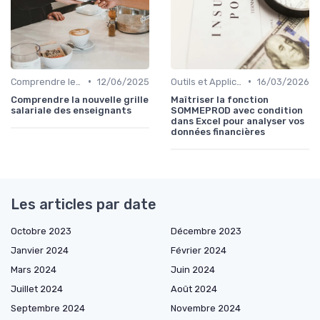
•
•
Comprendre les Marchés Financiers
12/06/2025
Outils et Applications de Gestion Financière
16/03/2026
Comprendre la nouvelle grille
Maîtriser la fonction
salariale des enseignants
SOMMEPROD avec condition
dans Excel pour analyser vos
données financières
Les articles par date
Octobre 2023
Décembre 2023
Janvier 2024
Février 2024
Mars 2024
Juin 2024
Juillet 2024
Août 2024
Septembre 2024
Novembre 2024