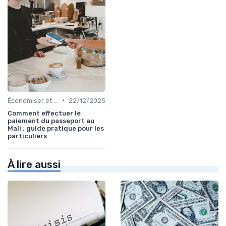
•
Économiser et Réduire les Dépenses
22/12/2025
Comment effectuer le
paiement du passeport au
Mali : guide pratique pour les
particuliers
À lire aussi