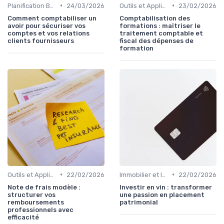
•
•
Planification Budgétaire
24/03/2026
Outils et Applications de Gestion Financière
23/02/2026
Comment comptabiliser un
Comptabilisation des
avoir pour sécuriser vos
formations : maîtriser le
comptes et vos relations
traitement comptable et
clients fournisseurs
fiscal des dépenses de
formation
•
•
Outils et Applications de Gestion Financière
22/02/2026
Immobilier et Investissements Locatifs
22/02/2026
Note de frais modèle :
Investir en vin : transformer
structurer vos
une passion en placement
remboursements
patrimonial
professionnels avec
efficacité