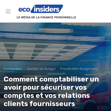
Panneau de gestion des cookies
LE MÉDIA DE LA FINANCE PERSONNELLE
Eco Insiders
Gestion de Budget
Planification Budgétaire
Comment comptabiliser un
avoir pour sécuriser vos
comptes et vos relations
clients fournisseurs