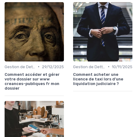
•
•
Gestion de Dettes et Crédits
29/12/2025
Gestion de Dettes et Crédits
10/11/2025
Comment accéder et gérer
Comment acheter une
votre dossier sur www
licence de taxi lors d’une
creances-publiques fr mon
liquidation judiciaire ?
dossier