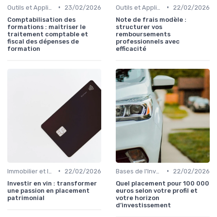
•
•
Outils et Applications de Gestion Financière
23/02/2026
Outils et Applications de Gestion Financière
22/02/2026
Comptabilisation des
Note de frais modèle :
formations : maîtriser le
structurer vos
traitement comptable et
remboursements
fiscal des dépenses de
professionnels avec
formation
efficacité
•
•
Immobilier et Investissements Locatifs
22/02/2026
Bases de l'Investissement
22/02/2026
Investir en vin : transformer
Quel placement pour 100 000
une passion en placement
euros selon votre profil et
patrimonial
votre horizon
d’investissement