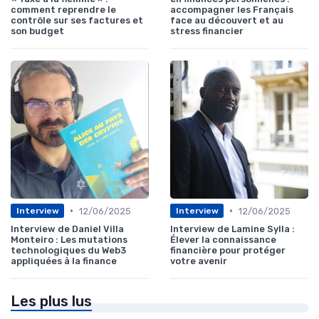
comment reprendre le
accompagner les Français
contrôle sur ses factures et
face au découvert et au
son budget
stress financier
•
•
12/06/2025
12/06/2025
Interview
Interview
Interview de Daniel Villa
Interview de Lamine Sylla :
Monteiro : Les mutations
Élever la connaissance
technologiques du Web3
financière pour protéger
appliquées à la finance
votre avenir
Les plus lus