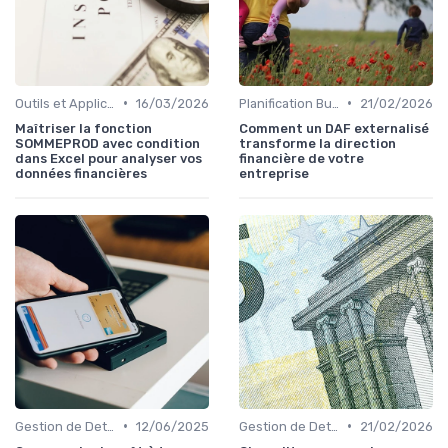
•
•
Outils et Applications de Gestion Financière
16/03/2026
Planification Budgétaire
21/02/2026
Maîtriser la fonction
Comment un DAF externalisé
SOMMEPROD avec condition
transforme la direction
dans Excel pour analyser vos
financière de votre
données financières
entreprise
•
•
Gestion de Dettes et Crédits
12/06/2025
Gestion de Dettes et Crédits
21/02/2026