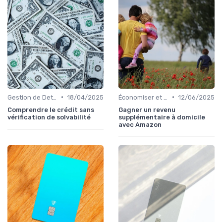
•
•
Gestion de Dettes et Crédits
18/04/2025
Économiser et Réduire les Dépenses
12/06/2025
Comprendre le crédit sans
Gagner un revenu
vérification de solvabilité
supplémentaire à domicile
avec Amazon