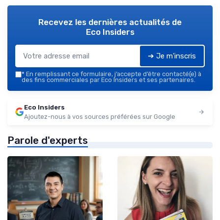
Recevez les dernières actualités de
Eco Insiders
➔ Je m'inscris
*
En remplissant ce formulaire, j’accepte d’être contacté(e) à
des fins commerciales par Eco Insiders et ses partenaires.
Eco Insiders
Ajoutez-nous à vos sources préférées sur Google
Parole d'experts