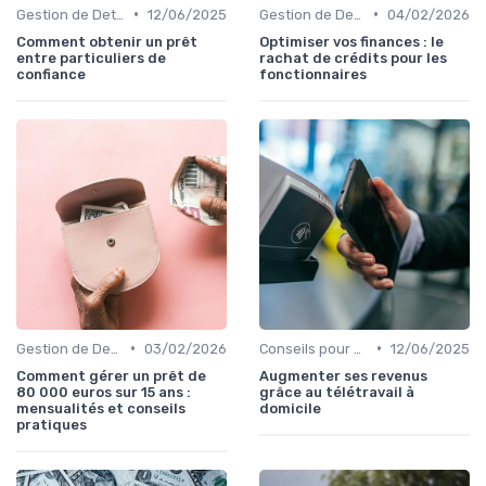
•
•
Gestion de Dettes et Crédits
12/06/2025
Gestion de Dettes et Crédits
04/02/2026
Comment obtenir un prêt
Optimiser vos finances : le
entre particuliers de
rachat de crédits pour les
confiance
fonctionnaires
•
•
Gestion de Dettes et Crédits
03/02/2026
Conseils pour Familles et Couples
12/06/2025
Comment gérer un prêt de
Augmenter ses revenus
80 000 euros sur 15 ans :
grâce au télétravail à
mensualités et conseils
domicile
pratiques