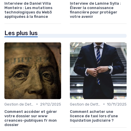
Interview de Daniel Villa
Interview de Lamine Sylla :
Monteiro : Les mutations
Élever la connaissance
technologiques du Web3
financière pour protéger
appliquées à la finance
votre avenir
Les plus lus
•
•
Gestion de Dettes et Crédits
29/12/2025
Gestion de Dettes et Crédits
10/11/2025
Comment accéder et gérer
Comment acheter une
votre dossier sur www
licence de taxi lors d’une
creances-publiques fr mon
liquidation judiciaire ?
dossier