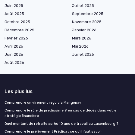
Juin 2025
Juillet 2025
Août 2025
Septembre 2025
Octobre 2025
Novembre 2025
Décembre 2025
Janvier 2026
Février 2026
Mars 2026
Avril 2026
Mai 2026
Juin 2026
Juillet 2026
Août 2026
Les plus lus
Comprendre un virement reçu via Mangopay
Comprendre le rôle du predissime 9 en cas de décès dans votre
stratégie financière
Quel montant de retraite après 10 ans de travail au Luxembourg ?
Comprendre le prélèvement Prédica : ce qu'il faut savoir