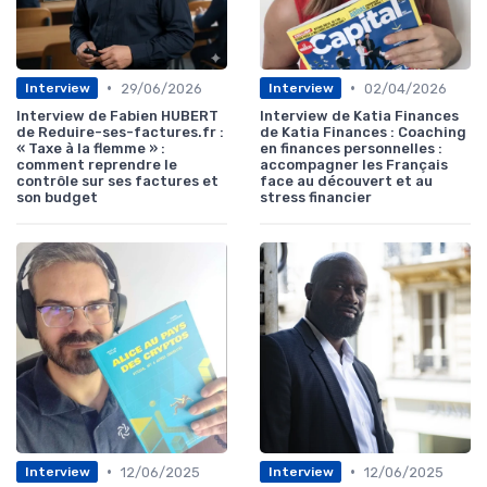
•
•
29/06/2026
02/04/2026
Interview
Interview
Interview de Fabien HUBERT
Interview de Katia Finances
de Reduire-ses-factures.fr :
de Katia Finances : Coaching
« Taxe à la flemme » :
en finances personnelles :
comment reprendre le
accompagner les Français
contrôle sur ses factures et
face au découvert et au
son budget
stress financier
•
•
12/06/2025
12/06/2025
Interview
Interview