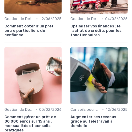
•
•
Gestion de Dettes et Crédits
12/06/2025
Gestion de Dettes et Crédits
04/02/2026
Comment obtenir un prêt
Optimiser vos finances : le
entre particuliers de
rachat de crédits pour les
confiance
fonctionnaires
•
•
Gestion de Dettes et Crédits
03/02/2026
Conseils pour Familles et Couples
12/06/2025
Comment gérer un prêt de
Augmenter ses revenus
80 000 euros sur 15 ans :
grâce au télétravail à
mensualités et conseils
domicile
pratiques