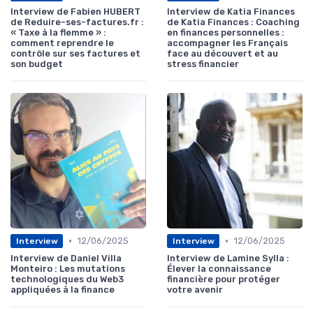
Interview de Fabien HUBERT
Interview de Katia Finances
de Reduire-ses-factures.fr :
de Katia Finances : Coaching
« Taxe à la flemme » :
en finances personnelles :
comment reprendre le
accompagner les Français
contrôle sur ses factures et
face au découvert et au
son budget
stress financier
•
•
12/06/2025
12/06/2025
Interview
Interview
Interview de Daniel Villa
Interview de Lamine Sylla :
Monteiro : Les mutations
Élever la connaissance
technologiques du Web3
financière pour protéger
appliquées à la finance
votre avenir