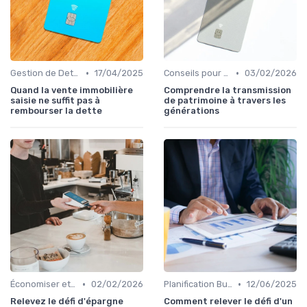
•
•
Gestion de Dettes et Crédits
17/04/2025
Conseils pour Familles et Couples
03/02/2026
Quand la vente immobilière
Comprendre la transmission
saisie ne suffit pas à
de patrimoine à travers les
rembourser la dette
générations
•
•
Économiser et Réduire les Dépenses
02/02/2026
Planification Budgétaire
12/06/2025
Relevez le défi d'épargne
Comment relever le défi d'un