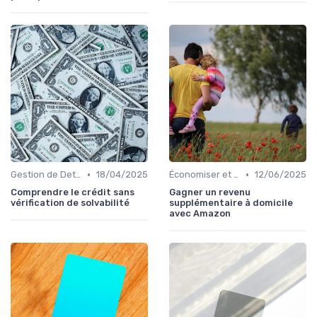
•
•
Gestion de Dettes et Crédits
18/04/2025
Économiser et Réduire les Dépenses
12/06/2025
Comprendre le crédit sans
Gagner un revenu
vérification de solvabilité
supplémentaire à domicile
avec Amazon