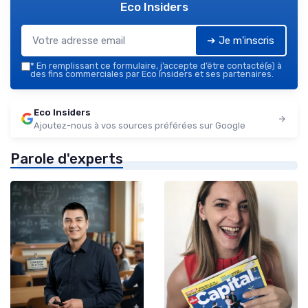
Eco Insiders
➔ Je m'inscris
*
En remplissant ce formulaire, j’accepte d’être contacté(e) à
des fins commerciales par Eco Insiders et ses partenaires.
Eco Insiders
Ajoutez-nous à vos sources préférées sur Google
Parole d'experts