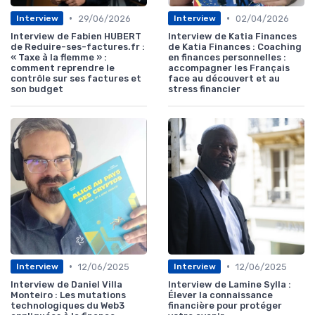
•
•
29/06/2026
02/04/2026
Interview
Interview
Interview de Fabien HUBERT
Interview de Katia Finances
de Reduire-ses-factures.fr :
de Katia Finances : Coaching
« Taxe à la flemme » :
en finances personnelles :
comment reprendre le
accompagner les Français
contrôle sur ses factures et
face au découvert et au
son budget
stress financier
•
•
12/06/2025
12/06/2025
Interview
Interview
Interview de Daniel Villa
Interview de Lamine Sylla :
Monteiro : Les mutations
Élever la connaissance
technologiques du Web3
financière pour protéger