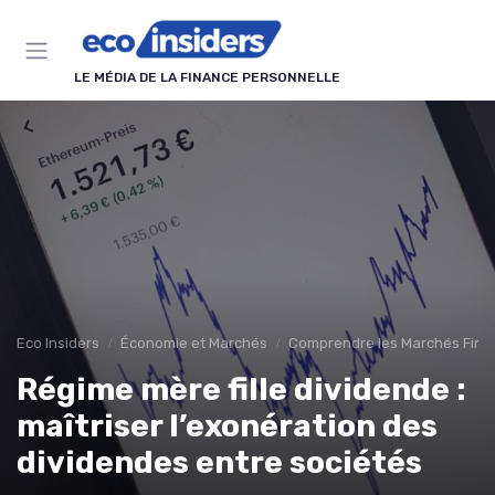
Panneau de gestion des cookies
LE MÉDIA DE LA FINANCE PERSONNELLE
Eco Insiders
Économie et Marchés
Comprendre les Marchés Fina
Régime mère fille dividende :
maîtriser l’exonération des
dividendes entre sociétés