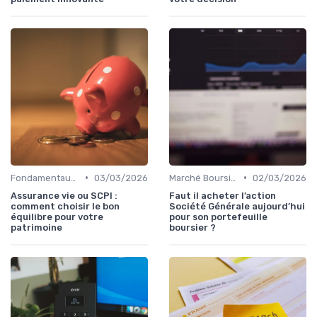
•
•
Fondamentaux de la Finance
03/03/2026
Marché Boursier et Fonds d'Investissement
02/03/2026
Assurance vie ou SCPI :
Faut il acheter l’action
comment choisir le bon
Société Générale aujourd’hui
équilibre pour votre
pour son portefeuille
patrimoine
boursier ?