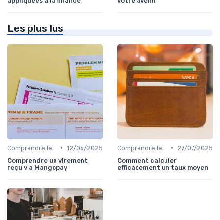
appliquées à la finance
votre avenir
Les plus lus
•
•
Comprendre les Marchés Financiers
12/06/2025
Comprendre les Marchés Financiers
27/07/2025
Comprendre un virement
Comment calculer
reçu via Mangopay
efficacement un taux moyen