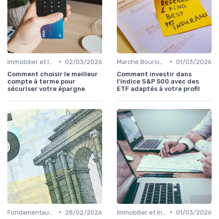
•
•
Immobilier et Investissements Locatifs
02/03/2026
Marché Boursier et Fonds d'Investissement
01/03/2026
Comment choisir le meilleur
Comment investir dans
compte à terme pour
l’indice S&P 500 avec des
sécuriser votre épargne
ETF adaptés à votre profil
•
•
Fondamentaux de la Finance
28/02/2026
Immobilier et Investissements Locatifs
01/03/2026