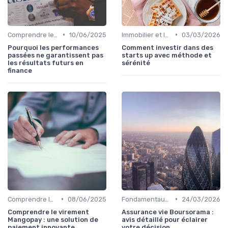
•
•
Comprendre les Marchés Financiers
10/06/2025
Immobilier et Investissements Locatifs
03/03/2026
Pourquoi les performances
Comment investir dans des
passées ne garantissent pas
starts up avec méthode et
les résultats futurs en
sérénité
finance
•
•
Comprendre les Marchés Financiers
08/06/2025
Fondamentaux de la Finance
24/03/2026
Comprendre le virement
Assurance vie Boursorama :
Mangopay : une solution de
avis détaillé pour éclairer
paiement innovante
votre décision