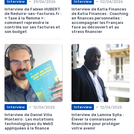
•
•
29/06/2026
02/04/2026
Interview
Interview
Interview de Fabien HUBERT
Interview de Katia Finances
de Reduire-ses-factures.fr :
de Katia Finances : Coaching
« Taxe à la flemme » :
en finances personnelles :
comment reprendre le
accompagner les Français
contrôle sur ses factures et
face au découvert et au
son budget
stress financier
•
•
12/06/2025
12/06/2025
Interview
Interview
Interview de Daniel Villa
Interview de Lamine Sylla :
Monteiro : Les mutations
Élever la connaissance
technologiques du Web3
financière pour protéger
appliquées à la finance
votre avenir