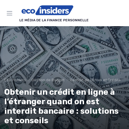
Panneau de gestion des cookies
LE MÉDIA DE LA FINANCE PERSONNELLE
Eco Insiders
Gestion de Budget
Gestion de Dettes et Crédits
Obtenir un crédit en ligne à
l’étranger quand on est
interdit bancaire : solutions
et conseils