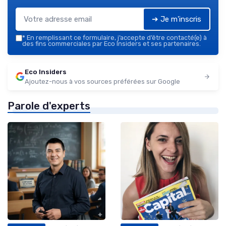
➔ Je m'inscris
*
En remplissant ce formulaire, j’accepte d’être contacté(e) à
des fins commerciales par Eco Insiders et ses partenaires.
Eco Insiders
Ajoutez-nous à vos sources préférées sur Google
Parole d'experts