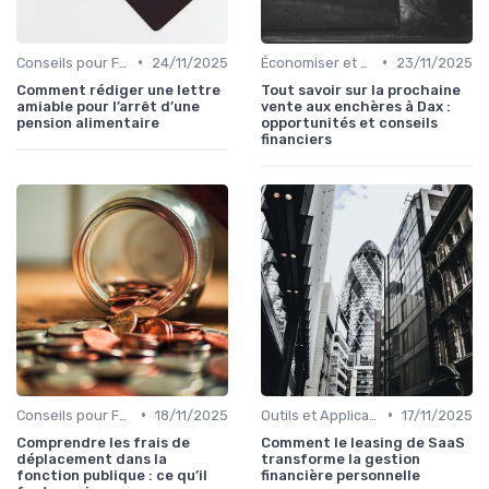
•
•
Conseils pour Familles et Couples
24/11/2025
Économiser et Réduire les Dépenses
23/11/2025
Comment rédiger une lettre
Tout savoir sur la prochaine
amiable pour l’arrêt d’une
vente aux enchères à Dax :
pension alimentaire
opportunités et conseils
financiers
•
•
Conseils pour Familles et Couples
18/11/2025
Outils et Applications de Gestion Financière
17/11/2025
Comprendre les frais de
Comment le leasing de SaaS
déplacement dans la
transforme la gestion
fonction publique : ce qu’il
financière personnelle