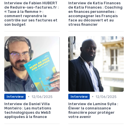
Interview de Fabien HUBERT
Interview de Katia Finances
de Reduire-ses-factures.fr :
de Katia Finances : Coaching
« Taxe à la flemme » :
en finances personnelles :
comment reprendre le
accompagner les Français
contrôle sur ses factures et
face au découvert et au
son budget
stress financier
•
•
12/06/2025
12/06/2025
Interview
Interview
Interview de Daniel Villa
Interview de Lamine Sylla :
Monteiro : Les mutations
Élever la connaissance
technologiques du Web3
financière pour protéger
appliquées à la finance
votre avenir