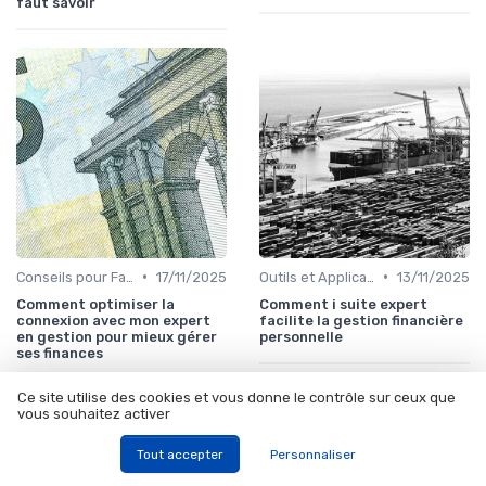
faut savoir
•
•
Conseils pour Familles et Couples
17/11/2025
Outils et Applications de Gestion Financière
13/11/2025
Comment optimiser la
Comment i suite expert
connexion avec mon expert
facilite la gestion financière
en gestion pour mieux gérer
personnelle
ses finances
Ce site utilise des cookies et vous donne le contrôle sur ceux que
vous souhaitez activer
Tout accepter
Personnaliser