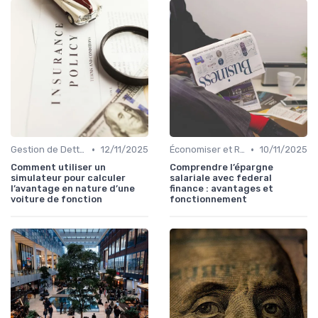
•
•
Gestion de Dettes et Crédits
12/11/2025
Économiser et Réduire les Dépenses
10/11/2025
Comment utiliser un
Comprendre l’épargne
simulateur pour calculer
salariale avec federal
l’avantage en nature d’une
finance : avantages et
voiture de fonction
fonctionnement