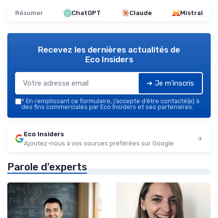
Résumer
ChatGPT
Claude
Mistral
Recevez les dernières actualités de
Eco Insiders
➔ Je m'inscris
*
En remplissant ce formulaire, j’accepte d’être contacté(e) à
des fins commerciales par Eco Insiders et ses partenaires.
Eco Insiders
Ajoutez-nous à vos sources préférées sur Google
Parole d'experts