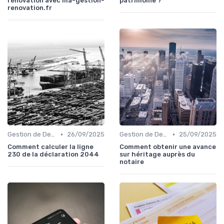
rénovation avec ma-gestion-
patrimoine ?
renovation.fr
•
•
Gestion de Dettes et Crédits
26/09/2025
Gestion de Dettes et Crédits
25/09/2025
Comment calculer la ligne
Comment obtenir une avance
230 de la déclaration 2044
sur héritage auprès du
notaire