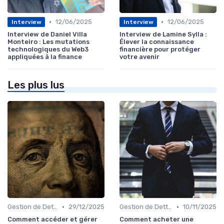
•
•
12/06/2025
12/06/2025
Interview
Interview
Interview de Daniel Villa
Interview de Lamine Sylla :
Monteiro : Les mutations
Élever la connaissance
technologiques du Web3
financière pour protéger
appliquées à la finance
votre avenir
Les plus lus
•
•
Gestion de Dettes et Crédits
29/12/2025
Gestion de Dettes et Crédits
10/11/2025
Comment accéder et gérer
Comment acheter une