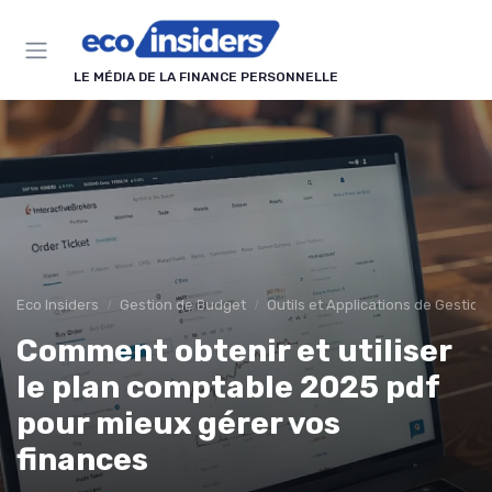
Panneau de gestion des cookies
LE MÉDIA DE LA FINANCE PERSONNELLE
Eco Insiders
Gestion de Budget
Outils et Applications de Gestion
Comment obtenir et utiliser
le plan comptable 2025 pdf
pour mieux gérer vos
finances