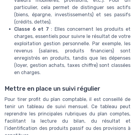
valeurs mobilières, provisions, etc.). Pour un
particulier, cela permet de distinguer ses actifs
(biens, épargne, investissements) et ses passifs
(crédits, dettes).
Classe 6 et 7
: Elles concernent les produits et
charges, essentiels pour suivre le résultat de votre
exploitation gestion personnelle. Par exemple, les
revenus (salaires, produits financiers) sont
enregistrés en produits, tandis que les dépenses
(loyer, gestion achats, taxes chiffre) sont classées
en charges.
Mettre en place un suivi régulier
Pour tirer profit du plan comptable, il est conseillé de
tenir un tableau de suivi mensuel. Ce tableau peut
reprendre les principales rubriques du plan comptes,
facilitant la lecture du bilan, du résultat et
l’identification des produits passif ou des provisions à