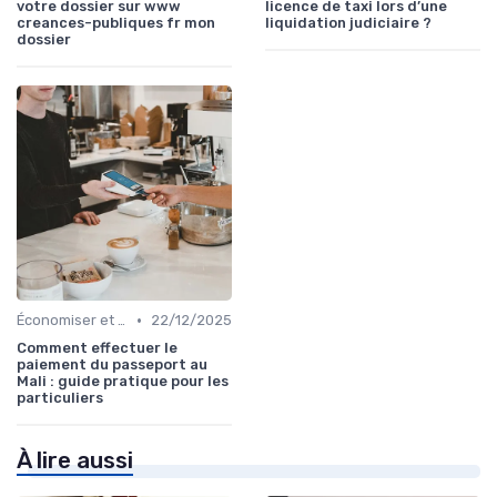
votre dossier sur www
licence de taxi lors d’une
creances-publiques fr mon
liquidation judiciaire ?
dossier
•
Économiser et Réduire les Dépenses
22/12/2025
Comment effectuer le
paiement du passeport au
Mali : guide pratique pour les
particuliers
À lire aussi