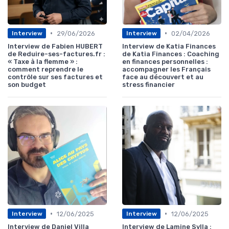
•
•
29/06/2026
02/04/2026
Interview
Interview
Interview de Fabien HUBERT
Interview de Katia Finances
de Reduire-ses-factures.fr :
de Katia Finances : Coaching
« Taxe à la flemme » :
en finances personnelles :
comment reprendre le
accompagner les Français
contrôle sur ses factures et
face au découvert et au
son budget
stress financier
•
•
12/06/2025
12/06/2025
Interview
Interview
Interview de Daniel Villa
Interview de Lamine Sylla :