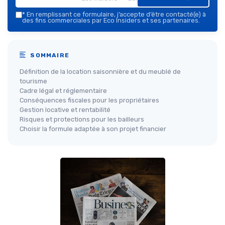
*
En remplissant ce formulaire, j’accepte d’être contacté(e) à
des fins commerciales par Eco Insiders et ses partenaires.
SOMMAIRE
Définition de la location saisonnière et du meublé de
tourisme
Cadre légal et réglementaire
Conséquences fiscales pour les propriétaires
Gestion locative et rentabilité
Risques et protections pour les bailleurs
Choisir la formule adaptée à son projet financier