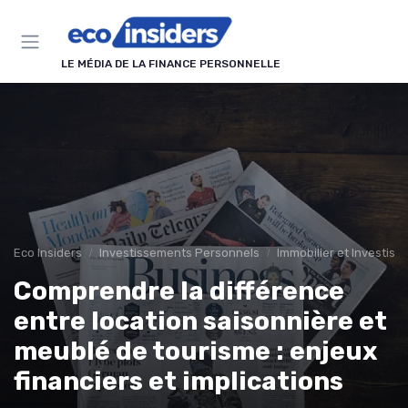
Panneau de gestion des cookies
LE MÉDIA DE LA FINANCE PERSONNELLE
Eco Insiders
Investissements Personnels
Immobilier et Investiss
Comprendre la différence
entre location saisonnière et
meublé de tourisme : enjeux
financiers et implications