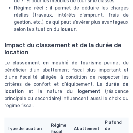
de 71 % pour les meublés de tourisme classés.
Régime réel
: il permet de déduire les charges
réelles (travaux, intérêts d’emprunt, frais de
gestion, etc.), ce qui peut s’avérer plus avantageux
selon la situation du
loueur
.
Impact du classement et de la durée de
location
Le
classement en meublé de tourisme
permet de
bénéficier d’un abattement fiscal plus important et
d’une fiscalité allégée, à condition de respecter les
critères de confort et d’équipement. La
durée de
location
et la nature du
logement
(résidence
principale ou secondaire) influencent aussi le choix du
régime fiscal.
Plafond
Régime
Type de location
Abattement
de
fiscal