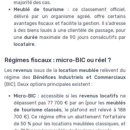
majorité des cas.
Meublé de tourisme
: ce classement officiel,
délivré par un organisme agréé, offre certains
avantages fiscaux et facilite la gestion. Il s’adresse
à des biens loués à une clientèle de passage, pour
une
durée
maximale de 90 jours consécutifs par
locataire
.
Régimes fiscaux : micro-BIC ou réel ?
Les
revenus
issus de la
location meublée
relèvent du
régime des
Bénéfices Industriels et Commerciaux
(BIC). Deux options principales existent :
Micro-BIC
: accessible si les
revenus locatifs
ne
dépassent pas 77 700 € par an (pour les
meublés
de tourisme classés
, le plafond est relevé à 188
700 €). Ce régime offre un abattement forfaitaire
de 50 % pour les locations meublées classiques, et