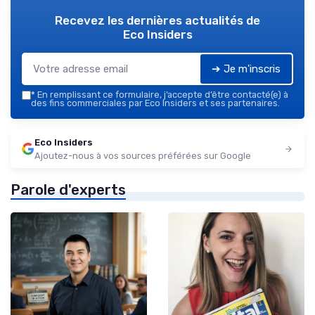
Recevez les dernières actualités de
Eco Insiders
➔ Je m'inscris
*
En remplissant ce formulaire, j’accepte d’être contacté(e) à
des fins commerciales par Eco Insiders et ses partenaires.
Eco Insiders
Ajoutez-nous à vos sources préférées sur Google
Parole d'experts