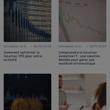
•
•
Immobilier et Investissements Locatifs
06/12/2025
Immobilier et Investissements Locatifs
29/11/2025
Comment optimiser la
Comprendre la location
location TPE pour votre
évolutive IT : une solution
activité
flexible pour gérer son
matériel informatique