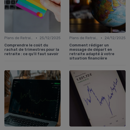
•
•
Plans de Retraite et Pensions
25/12/2025
Plans de Retraite et Pensions
24/12/2025
Comprendre le coût du
Comment rédiger un
rachat de trimestres pour la
message de départ en
retraite : ce qu’il faut savoir
retraite adapté à votre
situation financière