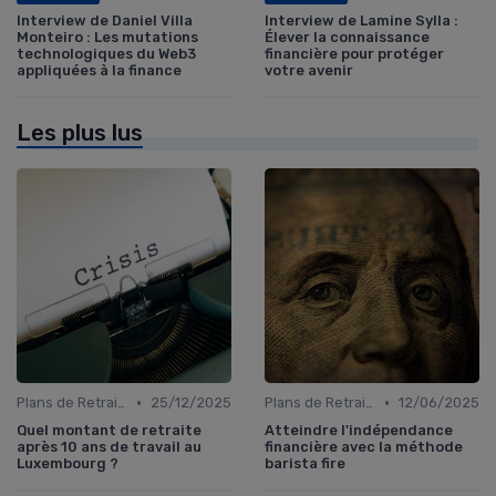
Interview de Daniel Villa
Interview de Lamine Sylla :
Monteiro : Les mutations
Élever la connaissance
technologiques du Web3
financière pour protéger
appliquées à la finance
votre avenir
Les plus lus
•
•
Plans de Retraite et Pensions
25/12/2025
Plans de Retraite et Pensions
12/06/2025
Quel montant de retraite
Atteindre l'indépendance
après 10 ans de travail au
financière avec la méthode
Luxembourg ?
barista fire