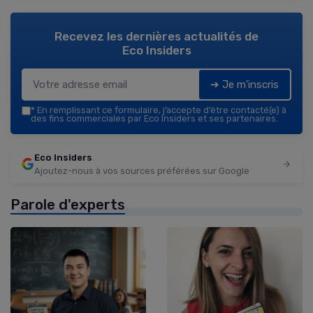
Recevez les dernières actualités de
Eco Insiders
➔ Je m'inscris
*
En remplissant ce formulaire, j’accepte d’être contacté(e) à
des fins commerciales par Eco Insiders et ses partenaires.
Eco Insiders
Ajoutez-nous à vos sources préférées sur Google
Parole d'experts