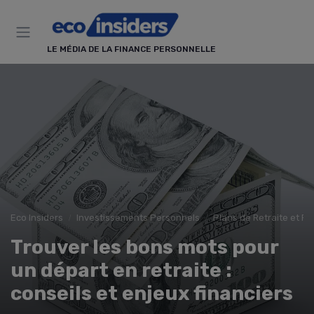
Panneau de gestion des cookies
LE MÉDIA DE LA FINANCE PERSONNELLE
Eco Insiders
Investissements Personnels
Plans de Retraite et P
Trouver les bons mots pour
un départ en retraite :
conseils et enjeux financiers