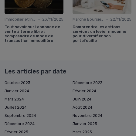
•
•
Immobilier et Investissements Locatifs
23/11/2025
Marché Boursier et Fonds d'Investissement
22/11/2025
Tout savoir sur l’annonce de
Comprendre les actions
vente à terme libre :
service : un levier méconnu
comprendre ce mode de
pour diversifier son
transaction immobilière
portefeuille
Les articles par date
Octobre 2023
Décembre 2023
Janvier 2024
Février 2024
Mars 2024
Juin 2024
Juillet 2024
Août 2024
Septembre 2024
Novembre 2024
Décembre 2024
Janvier 2025
Février 2025
Mars 2025