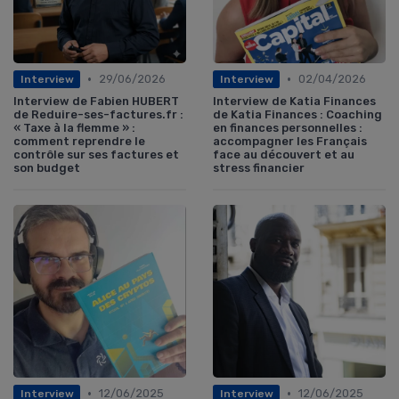
•
•
29/06/2026
02/04/2026
Interview
Interview
Interview de Fabien HUBERT
Interview de Katia Finances
de Reduire-ses-factures.fr :
de Katia Finances : Coaching
« Taxe à la flemme » :
en finances personnelles :
comment reprendre le
accompagner les Français
contrôle sur ses factures et
face au découvert et au
son budget
stress financier
•
•
12/06/2025
12/06/2025
Interview
Interview