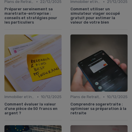
•
•
Plans de Retraite et Pensions
22/12/2025
Immobilier et Investissements Locatifs
21/12/2025
Préparer sereinement sa
Comment utiliser un
maretraite-entreprise :
simulateur viager occupé
conseils et stratégies pour
gratuit pour estimer la
les particuliers
valeur de votre bien
•
•
Immobilier et Investissements Locatifs
10/12/2025
Plans de Retraite et Pensions
10/12/2025
Comment évaluer la valeur
Comprendre sogeretraite :
d’une pièce de 50 francs en
optimiser sa préparation à la
argent ?
retraite