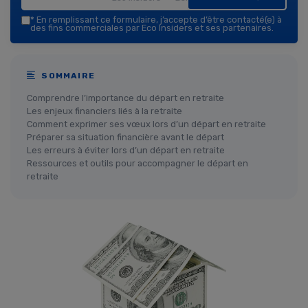
*
En remplissant ce formulaire, j’accepte d’être contacté(e) à
des fins commerciales par Eco Insiders et ses partenaires.
SOMMAIRE
Comprendre l’importance du départ en retraite
Les enjeux financiers liés à la retraite
Comment exprimer ses vœux lors d’un départ en retraite
Préparer sa situation financière avant le départ
Les erreurs à éviter lors d’un départ en retraite
Ressources et outils pour accompagner le départ en
retraite