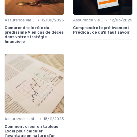
•
•
Assurance Vie et Santé
12/06/2025
Assurance Vie et Santé
12/06/2025
Comprendre le rôle du
Comprendre le prélèvement
predissime 9 en cas de décès
Prédica : ce qu'il faut savoir
dans votre stratégie
financière
•
Assurance Habitation et Véhicule
18/11/2025
Comment créer un tableau
Excel pour calculer
l’avantage en nature d’un