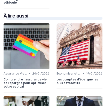
véhicule
À lire aussi
•
•
Assurance Vie et Santé
24/01/2026
Économiser et Réduire les Dépenses
19/01/2026
Comprendre l'assurance vie
Les comptes d'épargne les
et l'épargne pour optimiser
plus attractifs
votre capital