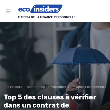
Panneau de gestion des cookies
LE MÉDIA DE LA FINANCE PERSONNELLE
Eco Insiders
Assurances et Protection Financière
Choisir les Bonnes As
Top 5 des clauses à vérifier
dans un contrat de