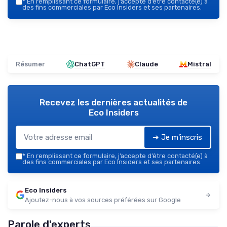
*
En remplissant ce formulaire, j’accepte d’être contacté(e) à
des fins commerciales par Eco Insiders et ses partenaires.
Résumer
ChatGPT
Claude
Mistral
Recevez les dernières actualités de
Eco Insiders
➔ Je m'inscris
*
En remplissant ce formulaire, j’accepte d’être contacté(e) à
des fins commerciales par Eco Insiders et ses partenaires.
Eco Insiders
Ajoutez-nous à vos sources préférées sur Google
Parole d'experts