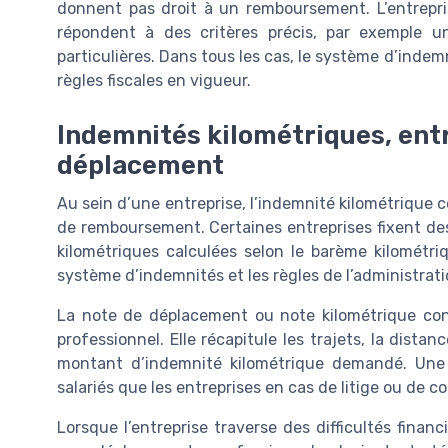
donnent pas droit à un remboursement. L’entrepris
répondent à des critères précis, par exemple un
particulières. Dans tous les cas, le système d’inde
règles fiscales en vigueur.
Indemnités kilométriques, entr
déplacement
Au sein d’une entreprise, l’indemnité kilométrique
de remboursement. Certaines entreprises fixent de
kilométriques calculées selon le barème kilométriqu
système d’indemnités et les règles de l’administration
La note de déplacement ou note kilométrique con
professionnel. Elle récapitule les trajets, la distan
montant d’indemnité kilométrique demandé. Une 
salariés que les entreprises en cas de litige ou de co
Lorsque l’entreprise traverse des difficultés finan