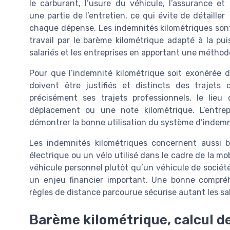
le carburant, l’usure du véhicule, l’assurance et
une partie de l’entretien, ce qui évite de détailler
chaque dépense. Les indemnités kilométriques sont 
travail par le barème kilométrique adapté à la pu
salariés et les entreprises en apportant une méthode
Pour que l’indemnité kilométrique soit exonérée d
doivent être justifiés et distincts des trajets d
précisément ses trajets professionnels, le lieu
déplacement ou une note kilométrique. L’entrepr
démontrer la bonne utilisation du système d’indemn
Les indemnités kilométriques concernent aussi 
électrique ou un vélo utilisé dans le cadre de la mobi
véhicule personnel plutôt qu’un véhicule de socié
un enjeu financier important. Une bonne compré
règles de distance parcourue sécurise autant les sal
Barème kilométrique, calcul de