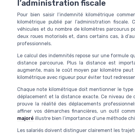
l’administration fiscale
Pour bien saisir l’indemnité kilométrique comm
kilométrique publié par l’administration fiscale
véhicules et du nombre de kilomètres parcourus pour
deux roues motorisés et, dans certains cas, à d’au
professionnels.
Le calcul des indemnités repose sur une formule qui
distance parcourue. Plus la distance est import
augmente, mais le coût moyen par kilomètre peut 
kilométrique avec rigueur pour éviter tout redresseme
Chaque note kilométrique doit mentionner le type d
déplacement et la distance exacte. Ce niveau de dé
prouve la réalité des déplacements professionnels
affiner vos démarches financières, un outil co
majoré
illustre bien l’importance d’une méthode chif
Les salariés doivent distinguer clairement les trajet