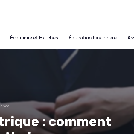
Économie et Marchés
Éducation Financière
As
nance
trique : comment