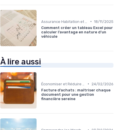
•
Assurance Habitation et Véhicule
18/11/2025
Comment créer un tableau Excel pour
calculer l’avantage en nature d’un
véhicule
À lire aussi
•
Économiser et Réduire les Dépenses
24/02/2026
Facture d’achats : maîtriser chaque
document pour une gestion
financière sereine
•