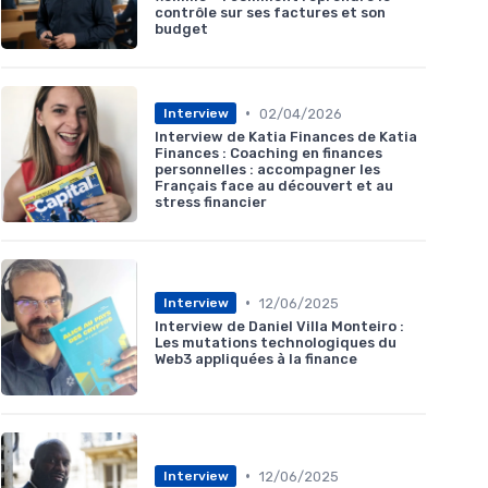
contrôle sur ses factures et son
budget
•
02/04/2026
Interview
Interview de Katia Finances de Katia
Finances : Coaching en finances
personnelles : accompagner les
Français face au découvert et au
stress financier
•
12/06/2025
Interview
Interview de Daniel Villa Monteiro :
Les mutations technologiques du
Web3 appliquées à la finance
•
12/06/2025
Interview