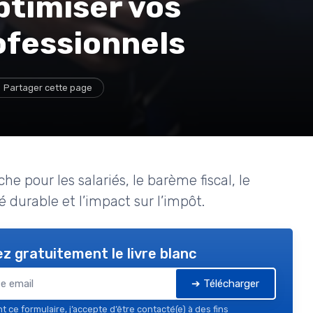
ptimiser vos
fessionnels
Partager cette page
 pour les salariés, le barème fiscal, le
é durable et l’impact sur l’impôt.
z gratuitement le livre blanc
➔ Télécharger
 ce formulaire, j’accepte d’être contacté(e) à des fins