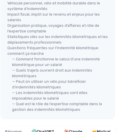
Véhicule personnel, vélo et mobilité durable dans le
système d’indemnités
Impact fiscal, impôt sur le revenu et enjeux pour les
salariés
Organisation pratique, voyages d’affaires et rôle de
l’expertise comptable
Statistiques clés sur les indemnités kilométriques et les
déplacements professionnels
Questions fréquentes sur l’indemnité kilométrique
comment ça marche
— Comment fonctionne le calcul d’une indemnité
kilométrique pour un salarié
— Quels trajets ouvrent droit aux indemnités
kilométriques
— Peut on utiliser un vélo pour bénéficier
d’indemnités kilométriques
— Les indemnités kilométriques sont elles
imposables pour le salarié
— Quel est le rôle de l’expertise comptable dans la
gestion des indemnités kilométriques
Résumer
ChatGPT
Claude
Mistral