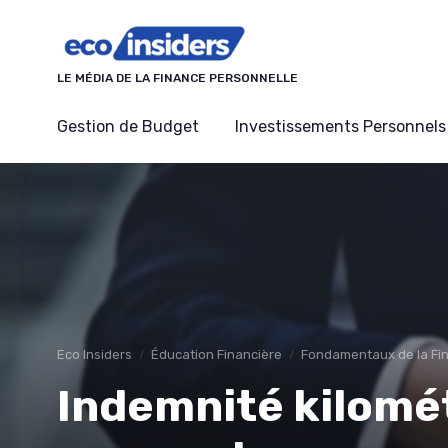
Panneau de gestion des cookies
LE MÉDIA DE LA FINANCE PERSONNELLE
Gestion de Budget
Investissements Personnels
Eco Insiders
Éducation Financière
Fondamentaux de la Fi
Indemnité kilomé