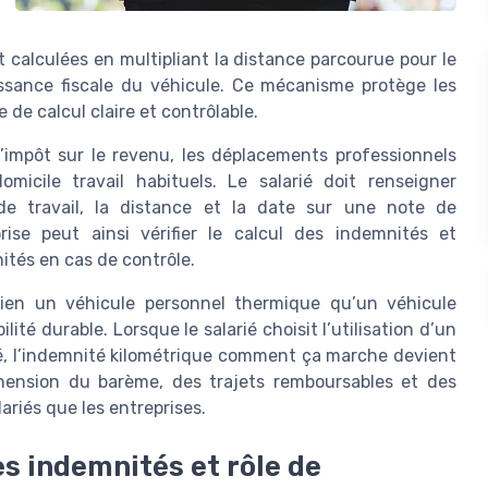
calculées en multipliant la distance parcourue pour le
issance fiscale du véhicule. Ce mécanisme protège les
 de calcul claire et contrôlable.
’impôt sur le revenu, les déplacements professionnels
omicile travail habituels. Le salarié doit renseigner
 de travail, la distance et la date sur une note de
ise peut ainsi vérifier le calcul des indemnités et
ités en cas de contrôle.
bien un véhicule personnel thermique qu’un véhicule
lité durable. Lorsque le salarié choisit l’utilisation d’un
té, l’indemnité kilométrique comment ça marche devient
hension du barème, des trajets remboursables et des
ariés que les entreprises.
s indemnités et rôle de