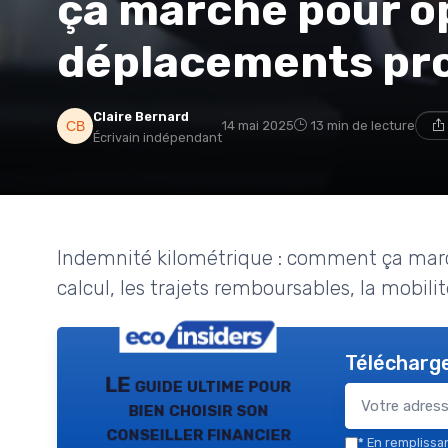
ça marche pour o
déplacements pro
Claire Bernard
14 mai 2025
13 min de lecture
Écrivain indépendant
Indemnité kilométrique : comment ça marche
calcul, les trajets remboursables, la mobilit
Télécharge
LE guide ultime pour
bien choisir son
conseiller financier
*
En remplissant