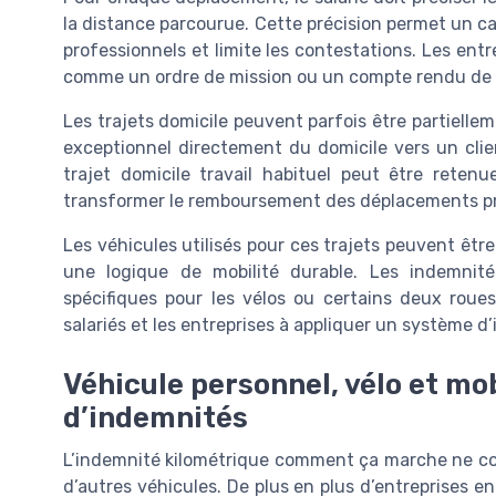
la distance parcourue. Cette précision permet un ca
professionnels et limite les contestations. Les ent
comme un ordre de mission ou un compte rendu de v
Les trajets domicile peuvent parfois être partiell
exceptionnel directement du domicile vers un clie
trajet domicile travail habituel peut être retenu
transformer le remboursement des déplacements pro
Les véhicules utilisés pour ces trajets peuvent être
une logique de mobilité durable. Les indemnité
spécifiques pour les vélos ou certains deux rou
salariés et les entreprises à appliquer un système d
Véhicule personnel, vélo et mo
d’indemnités
L’indemnité kilométrique comment ça marche ne con
d’autres véhicules. De plus en plus d’entreprises e