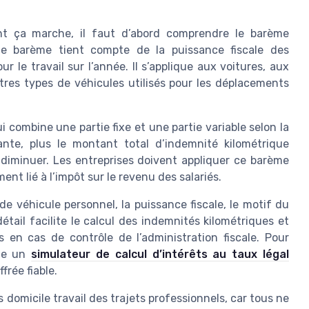
ent ça marche, il faut d’abord comprendre le barème
. Ce barème tient compte de la puissance fiscale des
 le travail sur l’année. Il s’applique aux voitures, aux
tres types de véhicules utilisés pour les déplacements
 combine une partie fixe et une partie variable selon la
ante, plus le montant total d’indemnité kilométrique
diminuer. Les entreprises doivent appliquer ce barème
nt lié à l’impôt sur le revenu des salariés.
e véhicule personnel, la puissance fiscale, le motif du
tail facilite le calcul des indemnités kilométriques et
 en cas de contrôle de l’administration fiscale. Pour
mme un
simulateur de calcul d’intérêts au taux légal
frée fiable.
s domicile travail des trajets professionnels, car tous ne