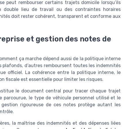
e peut rembourser certains trajets domicile lorsqu’ils
 double lieu de travail ou des contraintes horaires
mnités doit rester cohérent, transparent et conforme aux
eprise et gestion des notes de
 comment ça marche dépend aussi de la politique interne
s plafonds, d’autres remboursent toutes les indemnités
e officiel. La cohérence entre la politique interne, le
 fiscale est essentielle pour limiter les risques.
stitue le document central pour tracer chaque trajet
ce parcourue, le type de véhicule personnel utilisé et le
gestion rigoureuse de ces notes protège autant les
ntrôle.
cières, la maîtrise des indemnités et des dépenses liées