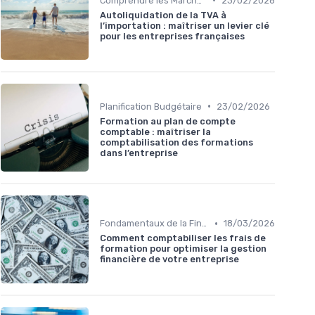
Comprendre les Marchés Financiers
23/02/2026
Autoliquidation de la TVA à
l’importation : maîtriser un levier clé
pour les entreprises françaises
•
Planification Budgétaire
23/02/2026
Formation au plan de compte
comptable : maîtriser la
comptabilisation des formations
dans l’entreprise
•
Fondamentaux de la Finance
18/03/2026
Comment comptabiliser les frais de
formation pour optimiser la gestion
financière de votre entreprise