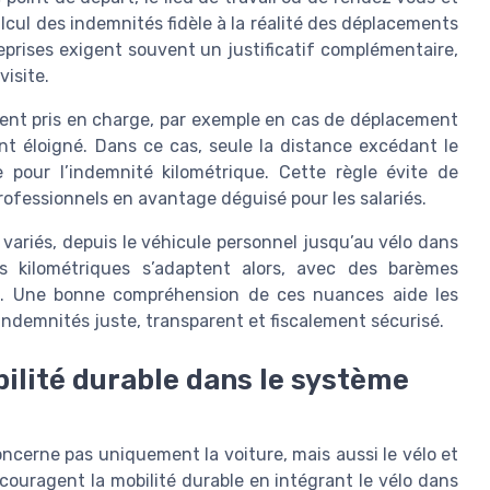
lcul des indemnités fidèle à la réalité des déplacements
reprises exigent souvent un justificatif complémentaire,
isite.
ement pris en charge, par exemple en cas de déplacement
nt éloigné. Dans ce cas, seule la distance excédant le
e pour l’indemnité kilométrique. Cette règle évite de
fessionnels en avantage déguisé pour les salariés.
 variés, depuis le véhicule personnel jusqu’au vélo dans
s kilométriques s’adaptent alors, avec des barèmes
es. Une bonne compréhension de ces nuances aide les
’indemnités juste, transparent et fiscalement sécurisé.
bilité durable dans le système
cerne pas uniquement la voiture, mais aussi le vélo et
ncouragent la mobilité durable en intégrant le vélo dans