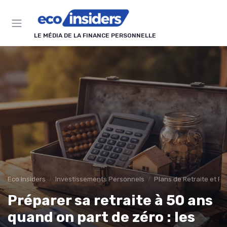
Panneau de gestion des cookies
LE MÉDIA DE LA FINANCE PERSONNELLE
Eco Insiders
Investissements Personnels
Plans de Retraite et P
Préparer sa retraite à 50 ans
quand on part de zéro : les