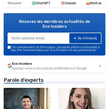
Résumer
ChatGPT
Claude
Mistral
Recevez les dernières actualités de
Eco Insiders
➔ Je m'inscris
*
En remplissant ce formulaire, j’accepte d’être contacté(e) à
des fins commerciales par Eco Insiders et ses partenaires.
Eco Insiders
Ajoutez-nous à vos sources préférées sur Google
Parole d'experts