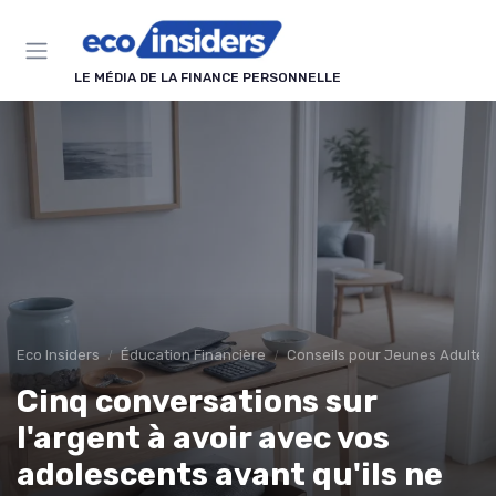
Panneau de gestion des cookies
LE MÉDIA DE LA FINANCE PERSONNELLE
Eco Insiders
Éducation Financière
Conseils pour Jeunes Adultes
Cinq conversations sur
l'argent à avoir avec vos
adolescents avant qu'ils ne