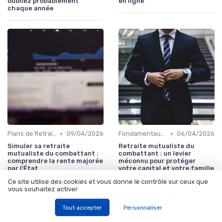
oubliez probablement
en ligne
chaque année
•
•
Plans de Retraite et Pensions
09/04/2026
Fondamentaux de la Finance
06/04/2026
Simuler sa retraite
Retraite mutualiste du
mutualiste du combattant :
combattant : un levier
comprendre la rente majorée
méconnu pour protéger
par l’État
votre capital et votre famille
Ce site utilise des cookies et vous donne le contrôle sur ceux que
vous souhaitez activer
Tout accepter
Personnaliser