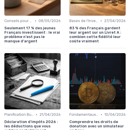
•
•
Conseils pour Jeunes Adultes
08/05/2026
Bases de l'Investissement
27/04/2026
Seulement 17 % des jeunes
83 % des Français gardent
Français investissent : le vrai
leur argent sur un Livret A :
problème n'est pas le
combien cette fidélité leur
manque d'argent
coûte vraiment
•
•
Planification Budgétaire
21/04/2026
Fondamentaux de la Finance
10/04/2026
Déclaration d'impôts 2026 :
Comprendre les droits de
les déductions que vous
donation avec un simulateur