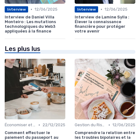
•
•
12/06/2025
12/06/2025
Interview
Interview
Interview de Daniel Villa
Interview de Lamine Sylla :
Monteiro : Les mutations
Élever la connaissance
technologiques du Web3
financière pour protéger
appliquées à la finance
votre avenir
Les plus lus
•
•
Économiser et Réduire les Dépenses
22/12/2025
Gestion du Risque Financier
12/06/2025
Comment effectuer le
Comprendre la relation entre
paiement du passeport au
les troubles bipolaires et la