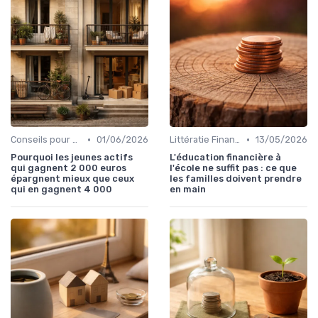
•
•
Conseils pour Jeunes Adultes
01/06/2026
Littératie Financière pour Enfants
13/05/2026
Pourquoi les jeunes actifs
L'éducation financière à
qui gagnent 2 000 euros
l'école ne suffit pas : ce que
épargnent mieux que ceux
les familles doivent prendre
qui en gagnent 4 000
en main