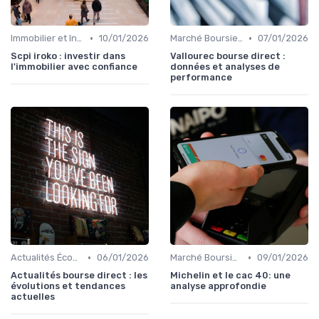
•
•
Immobilier et Investissements Locatifs
10/01/2026
Marché Boursier et Fonds d'Investissement
07/01/2026
Scpi iroko : investir dans
Vallourec bourse direct :
l'immobilier avec confiance
données et analyses de
performance
•
•
Actualités Économiques Mondiales
06/01/2026
Marché Boursier et Fonds d'Investissement
09/01/2026
Actualités bourse direct : les
Michelin et le cac 40: une
évolutions et tendances
analyse approfondie
actuelles