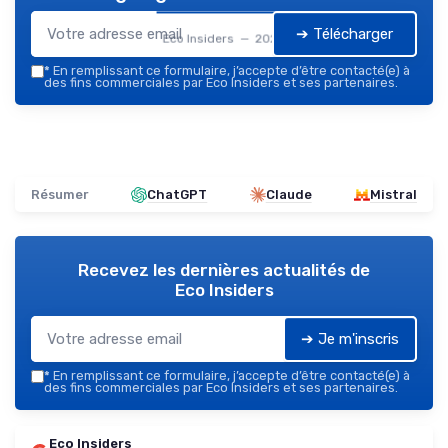
➔ Télécharger
Eco Insiders — 2026
*
En remplissant ce formulaire, j’accepte d’être contacté(e) à
des fins commerciales par Eco Insiders et ses partenaires.
Résumer
ChatGPT
Claude
Mistral
Recevez les dernières actualités de
Eco Insiders
➔ Je m'inscris
*
En remplissant ce formulaire, j’accepte d’être contacté(e) à
des fins commerciales par Eco Insiders et ses partenaires.
Eco Insiders