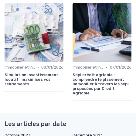
•
•
Immobilier et Investissements Locatifs
08/01/2026
Immobilier et Investissements Locatifs
07/01/2026
Simulation investissement
Scpi crédit agricole :
locatif : maximisez vos
comprendre le placement
rendements
immobilier à travers les scpi
proposées par Credit
Agricole
Les articles par date
Octobre 2023
Décembre 2023