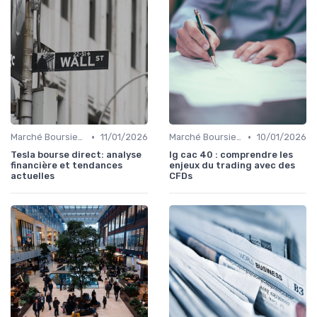
•
•
Marché Boursier et Fonds d'Investissement
11/01/2026
Marché Boursier et Fonds d'Investissement
10/01/2026
Tesla bourse direct: analyse
Ig cac 40 : comprendre les
financière et tendances
enjeux du trading avec des
actuelles
CFDs