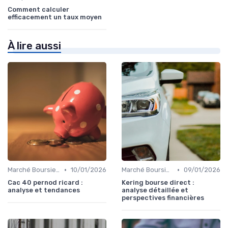
Comment calculer
efficacement un taux moyen
À lire aussi
•
•
Marché Boursier et Fonds d'Investissement
10/01/2026
Marché Boursier et Fonds d'Investissement
09/01/2026
Cac 40 pernod ricard :
Kering bourse direct :
analyse et tendances
analyse détaillée et
perspectives financières