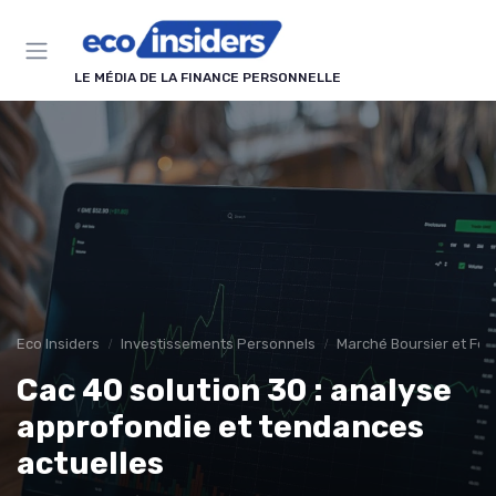
Panneau de gestion des cookies
LE MÉDIA DE LA FINANCE PERSONNELLE
Eco Insiders
Investissements Personnels
Marché Boursier et Fon
Cac 40 solution 30 : analyse
approfondie et tendances
actuelles