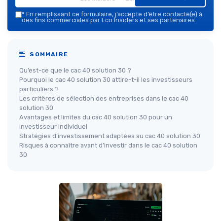
*
En remplissant ce formulaire, j’accepte d’être contacté(e) à
des fins commerciales par Eco Insiders et ses partenaires.
SOMMAIRE
Qu’est-ce que le cac 40 solution 30 ?
Pourquoi le cac 40 solution 30 attire-t-il les investisseurs
particuliers ?
Les critères de sélection des entreprises dans le cac 40
solution 30
Avantages et limites du cac 40 solution 30 pour un
investisseur individuel
Stratégies d’investissement adaptées au cac 40 solution 30
Risques à connaître avant d’investir dans le cac 40 solution
30