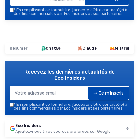
*
En remplissant ce formulaire, j’accepte d’être contacté(e) à
des fins commerciales par Eco Insiders et ses partenaires.
Résumer
ChatGPT
Claude
Mistral
Recevez les dernières actualités de
Eco Insiders
➔ Je m'inscris
*
En remplissant ce formulaire, j’accepte d’être contacté(e) à
des fins commerciales par Eco Insiders et ses partenaires.
Eco Insiders
Ajoutez-nous à vos sources préférées sur Google