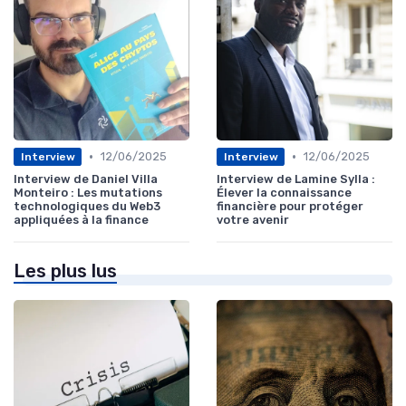
•
•
12/06/2025
12/06/2025
Interview
Interview
Interview de Daniel Villa
Interview de Lamine Sylla :
Monteiro : Les mutations
Élever la connaissance
technologiques du Web3
financière pour protéger
appliquées à la finance
votre avenir
Les plus lus