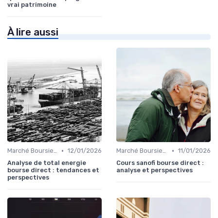
vrai patrimoine
À lire aussi
•
•
Marché Boursier et Fonds d'Investissement
12/01/2026
Marché Boursier et Fonds d'Investissement
11/01/2026
Analyse de total energie
Cours sanofi bourse direct :
bourse direct : tendances et
analyse et perspectives
perspectives