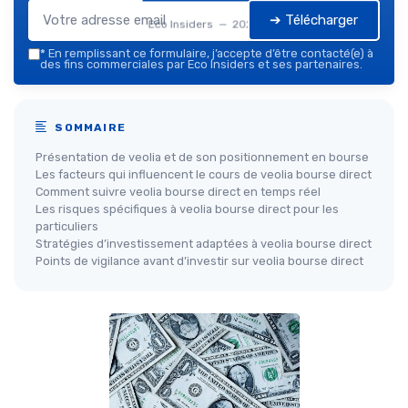
➔ Télécharger
Eco Insiders — 2026
*
En remplissant ce formulaire, j’accepte d’être contacté(e) à
des fins commerciales par Eco Insiders et ses partenaires.
SOMMAIRE
Présentation de veolia et de son positionnement en bourse
Les facteurs qui influencent le cours de veolia bourse direct
Comment suivre veolia bourse direct en temps réel
Les risques spécifiques à veolia bourse direct pour les
particuliers
Stratégies d’investissement adaptées à veolia bourse direct
Points de vigilance avant d’investir sur veolia bourse direct