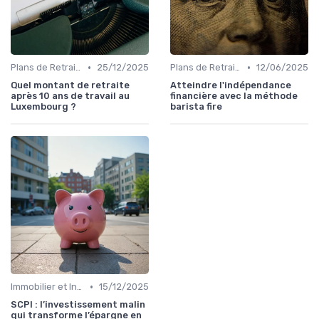
•
•
Plans de Retraite et Pensions
25/12/2025
Plans de Retraite et Pensions
12/06/2025
Quel montant de retraite
Atteindre l'indépendance
après 10 ans de travail au
financière avec la méthode
Luxembourg ?
barista fire
•
Immobilier et Investissements Locatifs
15/12/2025
SCPI : l’investissement malin
qui transforme l’épargne en