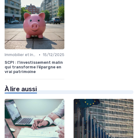
•
Immobilier et Investissements Locatifs
15/12/2025
SCPI : l’investissement malin
qui transforme l’épargne en
vrai patrimoine
À lire aussi