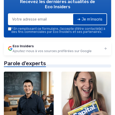
Recevez les dernières actualités de
Eco Insiders
➔ Je m'inscris
*
En remplissant ce formulaire, j’accepte d’être contacté(e) à
des fins commerciales par Eco Insiders et ses partenaires.
Eco Insiders
Ajoutez-nous à vos sources préférées sur Google
Parole d'experts