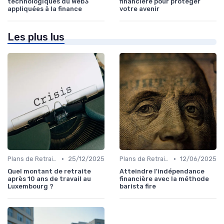
technologiques du Web3
financière pour protéger
appliquées à la finance
votre avenir
Les plus lus
•
•
Plans de Retraite et Pensions
25/12/2025
Plans de Retraite et Pensions
12/06/2025
Quel montant de retraite
Atteindre l'indépendance
après 10 ans de travail au
financière avec la méthode
Luxembourg ?
barista fire