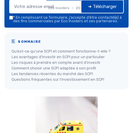
➔ Télécharger
Eco Insiders — 2026
*
En remplissant ce formulaire, j’accepte d’être contacté(e) à
des fins commerciales par Eco Insiders et ses partenaires.
SOMMAIRE
Qu’est-ce qu’une SCPI et comment fonctionne-t-elle ?
Les avantages d’investir en SCPI pour un particulier
Les risques à prendre en compte avant d’investir
Comment choisir une SCPI adaptée à son profil
Les tendances récentes du marché des SCPI
Questions fréquentes sur l’investissement en SCPI