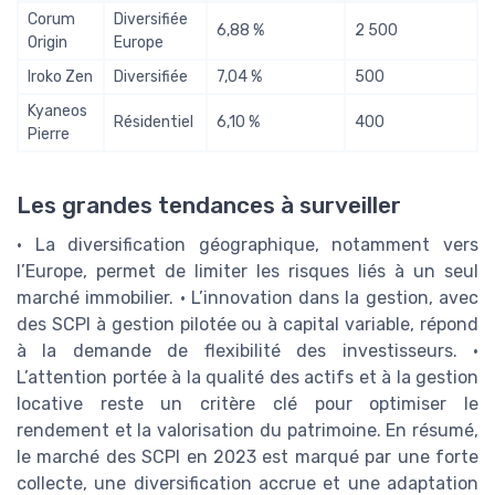
Corum
Diversifiée
6,88 %
2 500
Origin
Europe
Iroko Zen
Diversifiée
7,04 %
500
Kyaneos
Résidentiel
6,10 %
400
Pierre
Les grandes tendances à surveiller
• La diversification géographique, notamment vers
l’Europe, permet de limiter les risques liés à un seul
marché immobilier. • L’innovation dans la gestion, avec
des SCPI à gestion pilotée ou à capital variable, répond
à la demande de flexibilité des investisseurs. •
L’attention portée à la qualité des actifs et à la gestion
locative reste un critère clé pour optimiser le
rendement et la valorisation du patrimoine. En résumé,
le marché des SCPI en 2023 est marqué par une forte
collecte, une diversification accrue et une adaptation