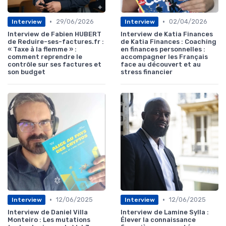
•
•
29/06/2026
02/04/2026
Interview
Interview
Interview de Fabien HUBERT
Interview de Katia Finances
de Reduire-ses-factures.fr :
de Katia Finances : Coaching
« Taxe à la flemme » :
en finances personnelles :
comment reprendre le
accompagner les Français
contrôle sur ses factures et
face au découvert et au
son budget
stress financier
•
•
12/06/2025
12/06/2025
Interview
Interview
Interview de Daniel Villa
Interview de Lamine Sylla :
Monteiro : Les mutations
Élever la connaissance