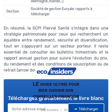
Allemagne, Irlande...)
Société de gestion Euryale, rapports à
Gestion
télécharger
En résumé, la SCPI Pierval Santé s’intègre dans une
stratégie patrimoniale pour ceux qui recherchent un
équilibre entre rendement, sécurité et diversification,
tout en s’appuyant sur un secteur porteur. Il reste
essentiel de consulter les bulletins trimestriels et le
rapport annuel gestion pour suivre l’évolution du prix,
du rendement et des conditions de souscription ou de
retrait (arrow down, down bracket).
LE guide ultime pour
bien choisir son
conseiller financier
Téléchargez gratuitement le livre blanc
➔ Télécharger
Eco Insiders — 2026