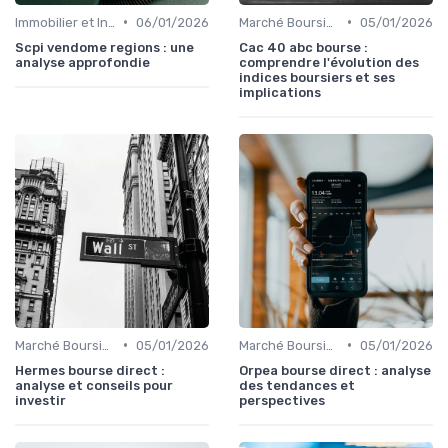
•
•
Immobilier et Investissements Locatifs
06/01/2026
Marché Boursier et Fonds d'Investissement
05/01/2026
Scpi vendome regions : une
Cac 40 abc bourse :
analyse approfondie
comprendre l'évolution des
indices boursiers et ses
implications
•
•
Marché Boursier et Fonds d'Investissement
05/01/2026
Marché Boursier et Fonds d'Investissement
05/01/2026
Hermes bourse direct :
Orpea bourse direct : analyse
analyse et conseils pour
des tendances et
investir
perspectives