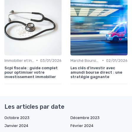
•
•
Immobilier et Investissements Locatifs
03/01/2026
Marché Boursier et Fonds d'Investissement
02/01/2026
Scpi fiscale : guide complet
Les clés d'investir avec
pour optimiser votre
amundi bourse direct : une
investissement immobilier
stratégie gagnante
Les articles par date
Octobre 2023
Décembre 2023
Janvier 2024
Février 2024