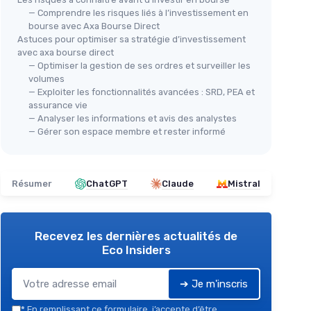
— Comprendre les risques liés à l’investissement en
bourse avec Axa Bourse Direct
Astuces pour optimiser sa stratégie d’investissement
avec axa bourse direct
— Optimiser la gestion de ses ordres et surveiller les
volumes
— Exploiter les fonctionnalités avancées : SRD, PEA et
assurance vie
— Analyser les informations et avis des analystes
— Gérer son espace membre et rester informé
Résumer
ChatGPT
Claude
Mistral
Recevez les dernières actualités de
Eco Insiders
➔ Je m'inscris
*
En remplissant ce formulaire, j’accepte d’être