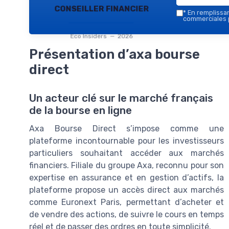
conseiller financier
*
En remplissant
commerciales p
Eco Insiders — 2026
Présentation d’axa bourse
direct
Un acteur clé sur le marché français
de la bourse en ligne
Axa Bourse Direct s’impose comme une
plateforme incontournable pour les investisseurs
particuliers souhaitant accéder aux marchés
financiers. Filiale du groupe Axa, reconnu pour son
expertise en assurance et en gestion d’actifs, la
plateforme propose un accès direct aux marchés
comme Euronext Paris, permettant d’acheter et
de vendre des actions, de suivre le cours en temps
réel et de passer des ordres en toute simplicité.