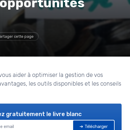
 opportunités
artager cette page
ous aider à optimiser la gestion de vos
antages, les outils disponibles et les conseils
z gratuitement le livre blanc
➔ Télécharger