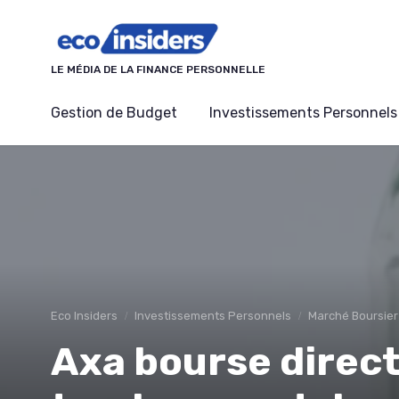
Panneau de gestion des cookies
LE MÉDIA DE LA FINANCE PERSONNELLE
Gestion de Budget
Investissements Personnels
Eco Insiders
Investissements Personnels
Marché Boursier
Axa bourse direct