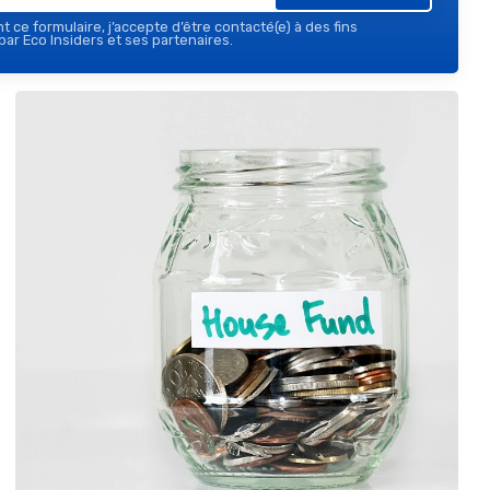
 ce formulaire, j’accepte d’être contacté(e) à des fins
ar Eco Insiders et ses partenaires.