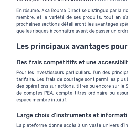
En résumé, Axa Bourse Direct se distingue par la ri
membre, et la variété de ses produits, tout en s’
prochaines sections détailleront les avantages spéci
que les risques à connaître avant de passer un ordre
Les principaux avantages pour 
Des frais compétitifs et une accessibil
Pour les investisseurs particuliers, l’un des princi
tarifaire. Les frais de courtage sont parmi les plu
des opérations sur actions, titres ou encore sur le 
de comptes PEA, compte-titres ordinaire ou assur
espace membre intuitif.
Large choix d’instruments et informati
La plateforme donne accès à un vaste univers d’in