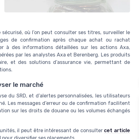
curisé, où l’on peut consulter ses titres, surveiller le
ages de confirmation après chaque achat ou rachat
er à des informations détaillées sur les actions Axa,
pérées par les analystes Axa et Berenberg. Les produits
aire, et des solutions d’assurance vie, permettant de
tions.
yser le marché
se du SRD, et d’alertes personnalisées, les utilisateurs
é. Les messages d’erreur ou de confirmation facilitent
mation sur les droits de douane ou les volumes échangés
nités, il peut être intéressant de consulter
cet article
l pour diversifier ses placements.