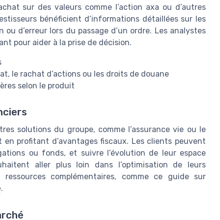
’achat sur des valeurs comme l’action axa ou d’autres
tisseurs bénéficient d’informations détaillées sur les
 ou d’erreur lors du passage d’un ordre. Les analystes
t pour aider à la prise de décision.
s
t, le rachat d’actions ou les droits de douane
ères selon le produit
nciers
tres solutions du groupe, comme l’assurance vie ou le
t en profitant d’avantages fiscaux. Les clients peuvent
gations ou fonds, et suivre l’évolution de leur espace
aitent aller plus loin dans l’optimisation de leurs
es ressources complémentaires, comme ce guide sur
e
.
arché