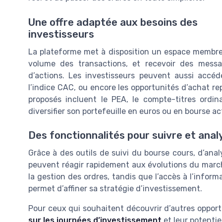
Une offre adaptée aux besoins des
investisseurs
La plateforme met à disposition un espace membre sé
volume des transactions, et recevoir des mess
d’actions. Les investisseurs peuvent aussi accéd
l’indice CAC, ou encore les opportunités d’achat re
proposés incluent le PEA, le compte-titres ordin
diversifier son portefeuille en euros ou en bourse ac
Des fonctionnalités pour suivre et anal
Grâce à des outils de suivi du bourse cours, d’analy
peuvent réagir rapidement aux évolutions du march
la gestion des ordres, tandis que l’accès à l’infor
permet d’affiner sa stratégie d’investissement.
Pour ceux qui souhaitent découvrir d’autres opportu
sur les journées d’investissement
et leur potentie