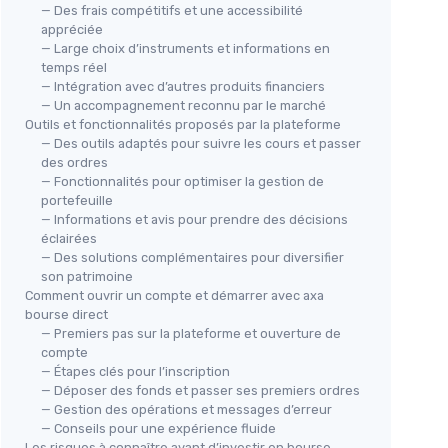
— Des frais compétitifs et une accessibilité
appréciée
— Large choix d’instruments et informations en
temps réel
— Intégration avec d’autres produits financiers
— Un accompagnement reconnu par le marché
Outils et fonctionnalités proposés par la plateforme
— Des outils adaptés pour suivre les cours et passer
des ordres
— Fonctionnalités pour optimiser la gestion de
portefeuille
— Informations et avis pour prendre des décisions
éclairées
— Des solutions complémentaires pour diversifier
son patrimoine
Comment ouvrir un compte et démarrer avec axa
bourse direct
— Premiers pas sur la plateforme et ouverture de
compte
— Étapes clés pour l’inscription
— Déposer des fonds et passer ses premiers ordres
— Gestion des opérations et messages d’erreur
— Conseils pour une expérience fluide
Les risques à connaître avant d’investir en bourse