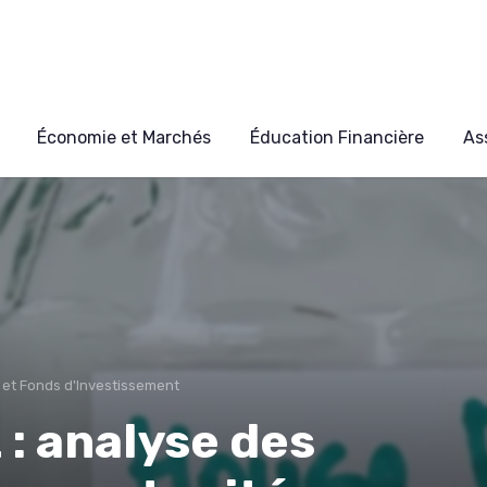
Économie et Marchés
Éducation Financière
As
 et Fonds d'Investissement
 : analyse des