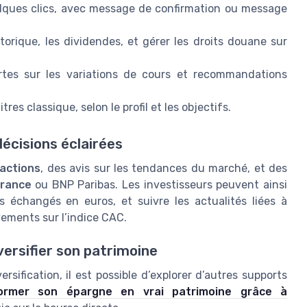
ques clics, avec message de confirmation ou message
torique, les dividendes, et gérer les droits douane sur
ertes sur les variations de cours et recommandations
es classique, selon le profil et les objectifs.
écisions éclairées
actions
, des avis sur les tendances du marché, et des
France
ou BNP Paribas. Les investisseurs peuvent ainsi
 échangés en euros, et suivre les actualités liées à
ements sur l’indice CAC.
ersifier son patrimoine
rsification, il est possible d’explorer d’autres supports
ormer son épargne en vrai patrimoine grâce à