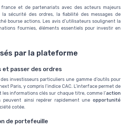
xa france et de partenariats avec des acteurs majeurs
a sécurité des ordres, la fiabilité des messages de
é bourse actions. Les avis d’utilisateurs soulignent la
rmations fournies, éléments essentiels pour investir en
osés par la plateforme
s et passer des ordres
des investisseurs particuliers une gamme d’outils pour
ext Paris, y compris l’indice CAC. L’interface permet de
t les informations clés sur chaque titre, comme l’
action
rs peuvent ainsi repérer rapidement une
opportunité
ciété cotée.
on de portefeuille