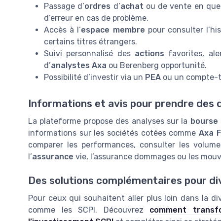
Passage d’
ordres
d’
achat
ou de vente en quel
d’erreur en cas de problème.
Accès à l’
espace membre
pour consulter l’his
certains titres étrangers.
Suivi personnalisé des
actions
favorites, al
d’
analystes Axa
ou Berenberg opportunité.
Possibilité d’investir via un
PEA
ou un compte-titr
Informations et avis pour prendre des d
La plateforme propose des analyses sur la
bourse 
informations sur les sociétés cotées comme
Axa 
comparer les performances, consulter les volumes
l’
assurance
vie, l’assurance dommages ou les mouv
Des solutions complémentaires pour div
Pour ceux qui souhaitent aller plus loin dans la dive
comme les SCPI. Découvrez
comment transf