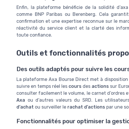
Enfin, la plateforme bénéficie de la solidité d’a
comme BNP Paribas ou Berenberg. Cela garantit l
confirmation et une expertise reconnue sur le march
réactivité du service client et la clarté des info
toute confiance.
Outils et fonctionnalités prop
Des outils adaptés pour suivre les cour
La plateforme Axa Bourse Direct met à disposition 
suivre en temps réel les
cours
des
actions
sur Euron
consulter facilement le volume, le carnet d’ordres e
Axa
ou d’autres valeurs du SRD. Les utilisateu
d’achat
ou surveiller le
rachat d’actions
par une so
Fonctionnalités pour optimiser la gesti