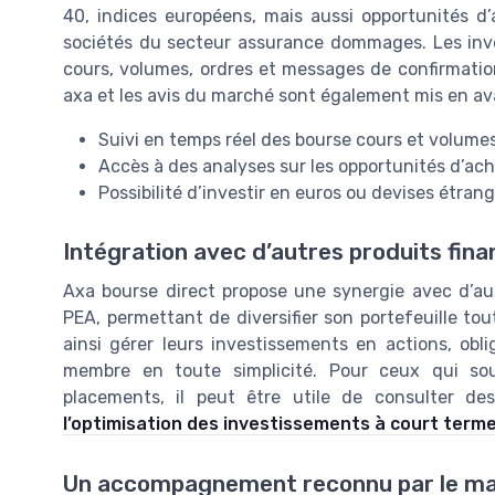
40, indices européens, mais aussi opportunités d
sociétés du secteur assurance dommages. Les inves
cours, volumes, ordres et messages de confirmation
axa et les avis du marché sont également mis en avan
Suivi en temps réel des bourse cours et volume
Accès à des analyses sur les opportunités d’acha
Possibilité d’investir en euros ou devises étrang
Intégration avec d’autres produits fina
Axa bourse direct propose une synergie avec d’au
PEA, permettant de diversifier son portefeuille tou
ainsi gérer leurs investissements en actions, obli
membre en toute simplicité. Pour ceux qui souh
placements, il peut être utile de consulter d
l’optimisation des investissements à court term
Un accompagnement reconnu par le m