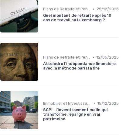
•
Plans de Retraite et Pensions
25/12/2025
Quel montant de retraite après 10
ans de travail au Luxembourg ?
•
Plans de Retraite et Pensions
12/06/2025
Atteindre l'indépendance financière
avec la méthode barista fire
•
Immobilier et Investissements Locatifs
15/12/2025
SCPI : l’investissement malin qui
transforme l’épargne en vrai
patrimoine