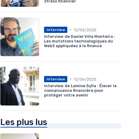
stress financier
•
12/06/2025
Interview
Interview de Daniel Villa Monteiro :
Les mutations technologiques du
Web3 appliquées à la finance
•
12/06/2025
Interview
Interview de Lamine Sylla : Élever la
connaissance financière pour
protéger votre avenir
Les plus lus