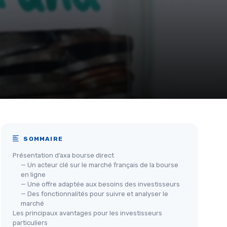
SOMMAIRE
Présentation d’axa bourse direct
— Un acteur clé sur le marché français de la bourse
en ligne
— Une offre adaptée aux besoins des investisseurs
— Des fonctionnalités pour suivre et analyser le
marché
Les principaux avantages pour les investisseurs
particuliers