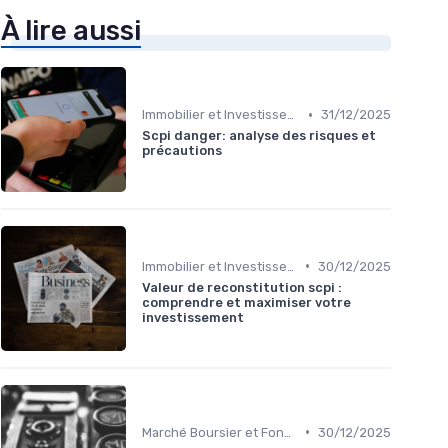
À lire aussi
•
Immobilier et Investissements Locatifs
31/12/2025
Scpi danger: analyse des risques et
précautions
•
Immobilier et Investissements Locatifs
30/12/2025
Valeur de reconstitution scpi :
comprendre et maximiser votre
investissement
•
Marché Boursier et Fonds d'Investissement
30/12/2025