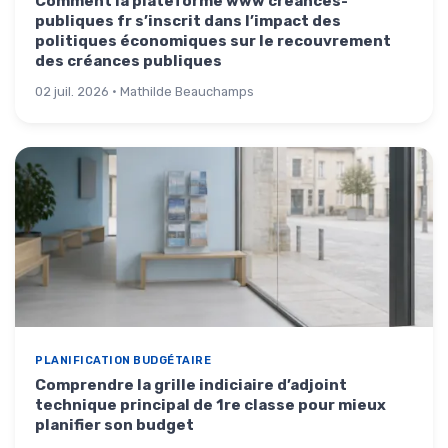
Comment la plateforme www creances-
publiques fr s’inscrit dans l’impact des
politiques économiques sur le recouvrement
des créances publiques
02 juil. 2026 · Mathilde Beauchamps
PLANIFICATION BUDGÉTAIRE
Comprendre la grille indiciaire d’adjoint
technique principal de 1re classe pour mieux
planifier son budget