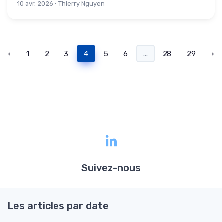
10 avr. 2026 · Thierry Nguyen
‹
1
2
3
4
5
6
...
28
29
›
Suivez-nous
Les articles par date