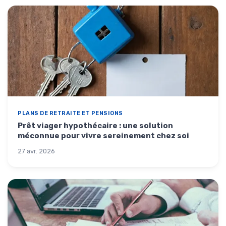
PLANS DE RETRAITE ET PENSIONS
Prêt viager hypothécaire : une solution
méconnue pour vivre sereinement chez soi
27 avr. 2026