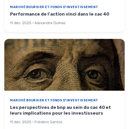
MARCHÉ BOURSIER ET FONDS D'INVESTISSEMENT
Performance de l'action vinci dans le cac 40
11 déc. 2025 · Alexandre Dumas
MARCHÉ BOURSIER ET FONDS D'INVESTISSEMENT
Les perspectives de bnp au sein du cac 40 et
leurs implications pour les investisseurs
11 déc. 2025 · Frédéric Santos