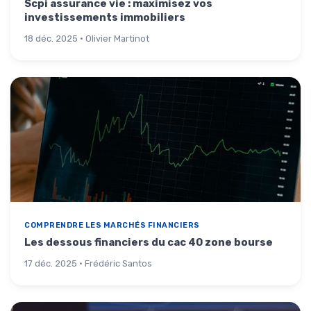
Scpi assurance vie : maximisez vos
investissements immobiliers
18 déc. 2025 · Olivier Martinot
COMPRENDRE LES MARCHÉS FINANCIERS
Les dessous financiers du cac 40 zone bourse
17 déc. 2025 · Frédéric Santos