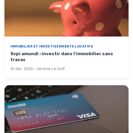
IMMOBILIER ET INVESTISSEMENTS LOCATIFS
Scpi amundi : investir dans l'immobilier sans
tracas
16 déc. 2025 · Jérôme Le Goff