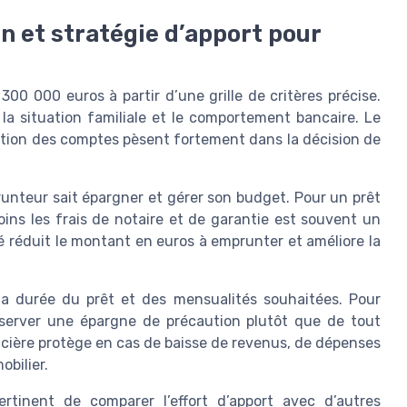
n et stratégie d’apport pour
0 000 euros à partir d’une grille de critères précise.
, la situation familiale et le comportement bancaire. Le
stion des comptes pèsent fortement dans la décision de
nteur sait épargner et gérer son budget. Pour un prêt
oins les frais de notaire et de garantie est souvent un
 réduit le montant en euros à emprunter et améliore la
 la durée du prêt et des mensualités souhaitées. Pour
server une épargne de précaution plutôt que de tout
ancière protège en cas de baisse de revenus, de dépenses
bilier.
rtinent de comparer l’effort d’apport avec d’autres