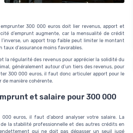
emprunter 300 000 euros doit lier revenus, apport et
pacité d’emprunt augmente, car la mensualité de crédit
l’inverse, un apport trop faible peut limiter le montant
un taux d’assurance moins favorables.
t la régularité des revenus pour apprécier la solidité du
imal, généralement autour d’un tiers des revenus, pour
er 300 000 euros, il faut donc articuler apport pour le
r de manière cohérente.
emprunt et salaire pour 300 000
00 euros, il faut d’abord analyser votre salaire. La
 la stabilité professionnelle et des autres crédits en
’endettement qui ne doit pas dépasser un seuil jugé