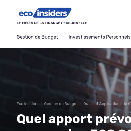
Panneau de gestion des cookies
LE MÉDIA DE LA FINANCE PERSONNELLE
Gestion de Budget
Investissements Personnels
Eco Insiders
Gestion de Budget
Outils et Applications de 
Quel apport prévo