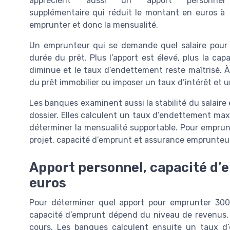
apprécient aussi un apport personnel
supplémentaire qui réduit le montant en euros à
emprunter et donc la mensualité.
Un emprunteur qui se demande quel salaire pour 
durée du prêt. Plus l’apport est élevé, plus la ca
diminue et le taux d’endettement reste maîtrisé. À 
du prêt immobilier ou imposer un taux d’intérêt et 
Les banques examinent aussi la stabilité du salaire e
dossier. Elles calculent un taux d’endettement max
déterminer la mensualité supportable. Pour emprunt
projet, capacité d’emprunt et assurance emprunteu
Apport personnel, capacité d’
euros
Pour déterminer quel apport pour emprunter 300 0
capacité d’emprunt dépend du niveau de revenus, de
cours. Les banques calculent ensuite un taux d