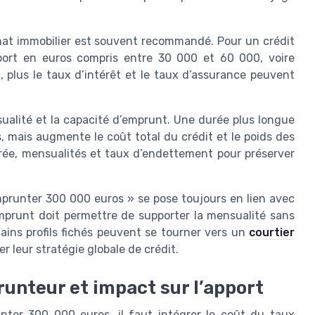
chat immobilier est souvent recommandé. Pour un crédit
pport en euros compris entre 30 000 et 60 000, voire
 plus le taux d’intérêt et le taux d’assurance peuvent
sualité et la capacité d’emprunt. Une durée plus longue
 mais augmente le coût total du crédit et le poids des
durée, mensualités et taux d’endettement pour préserver
mprunter 300 000 euros » se pose toujours en lien avec
’emprunt doit permettre de supporter la mensualité sans
rtains profils fichés peuvent se tourner vers un
courtier
r leur stratégie globale de crédit.
unteur et impact sur l’apport
ter 300 000 euros, il faut intégrer le coût du taux