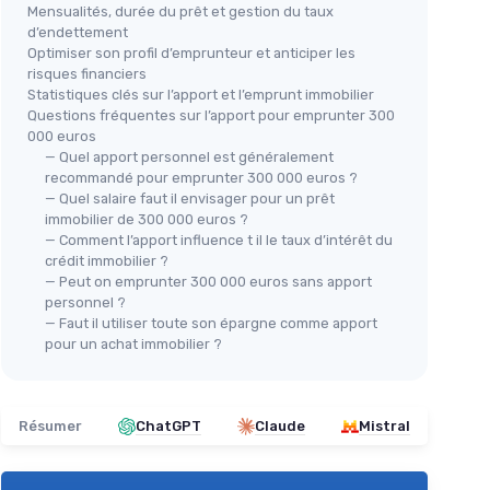
Mensualités, durée du prêt et gestion du taux
d’endettement
Optimiser son profil d’emprunteur et anticiper les
risques financiers
Statistiques clés sur l’apport et l’emprunt immobilier
Questions fréquentes sur l’apport pour emprunter 300
000 euros
— Quel apport personnel est généralement
recommandé pour emprunter 300 000 euros ?
— Quel salaire faut il envisager pour un prêt
immobilier de 300 000 euros ?
— Comment l’apport influence t il le taux d’intérêt du
crédit immobilier ?
— Peut on emprunter 300 000 euros sans apport
personnel ?
— Faut il utiliser toute son épargne comme apport
pour un achat immobilier ?
Résumer
ChatGPT
Claude
Mistral