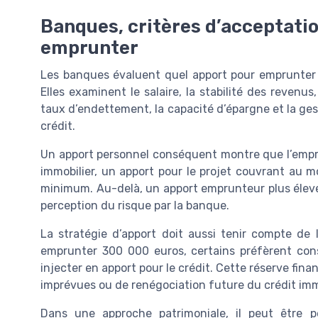
Banques, critères d’acceptatio
emprunter
Les banques évaluent quel apport pour emprunter 30
Elles examinent le salaire, la stabilité des revenus
taux d’endettement, la capacité d’épargne et la ge
crédit.
Un apport personnel conséquent montre que l’empru
immobilier, un apport pour le projet couvrant au m
minimum. Au-delà, un apport emprunteur plus élevé
perception du risque par la banque.
La stratégie d’apport doit aussi tenir compte de
emprunter 300 000 euros, certains préfèrent con
injecter en apport pour le crédit. Cette réserve fin
imprévues ou de renégociation future du crédit immo
Dans une approche patrimoniale, il peut être pe