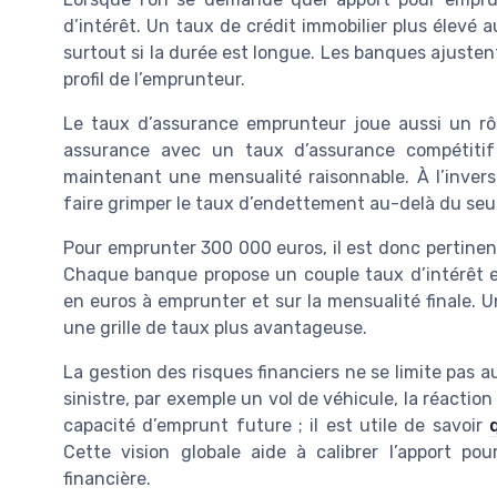
d’intérêt. Un taux de crédit immobilier plus élevé 
surtout si la durée est longue. Les banques ajustent
profil de l’emprunteur.
Le taux d’assurance emprunteur joue aussi un rôl
assurance avec un taux d’assurance compétiti
maintenant une mensualité raisonnable. À l’invers
faire grimper le taux d’endettement au-delà du seui
Pour emprunter 300 000 euros, il est donc pertinent
Chaque banque propose un couple taux d’intérêt et
en euros à emprunter et sur la mensualité finale. 
une grille de taux plus avantageuse.
La gestion des risques financiers ne se limite pas a
sinistre, par exemple un vol de véhicule, la réactio
capacité d’emprunt future ; il est utile de savoir
Cette vision globale aide à calibrer l’apport pou
financière.