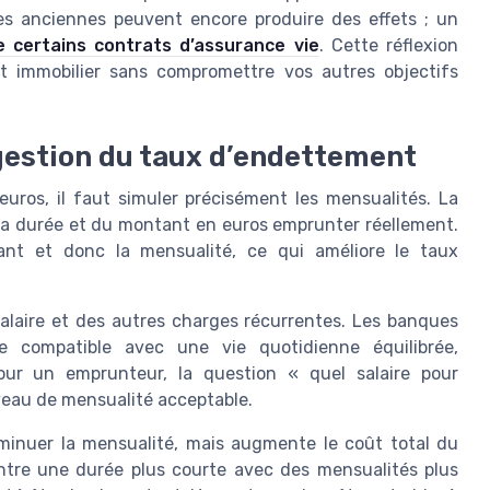
es anciennes peuvent encore produire des effets ; un
de certains contrats d’assurance vie
. Cette réflexion
t immobilier sans compromettre vos autres objectifs
 gestion du taux d’endettement
uros, il faut simuler précisément les mensualités. La
 la durée et du montant en euros emprunter réellement.
ant et donc la mensualité, ce qui améliore le taux
alaire et des autres charges récurrentes. Les banques
e compatible avec une vie quotidienne équilibrée,
our un emprunteur, la question « quel salaire pour
veau de mensualité acceptable.
iminuer la mensualité, mais augmente le coût total du
 entre une durée plus courte avec des mensualités plus