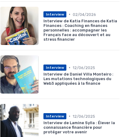
•
02/04/2026
Interview
Interview de Katia Finances de Katia
Finances : Coaching en finances
personnelles : accompagner les
Français face au découvert et au
stress financier
•
12/06/2025
Interview
Interview de Daniel Villa Monteiro :
Les mutations technologiques du
Web3 appliquées à la finance
•
12/06/2025
Interview
Interview de Lamine Sylla : Élever la
connaissance financière pour
protéger votre avenir