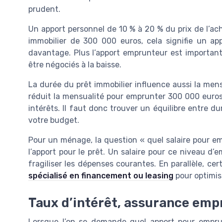
prudent.
Un apport personnel de 10 % à 20 % du prix de l’a
immobilier de 300 000 euros, cela signifie un a
davantage. Plus l’apport emprunteur est important,
être négociés à la baisse.
La durée du prêt immobilier influence aussi la men
réduit la mensualité pour emprunter 300 000 euros,
intérêts. Il faut donc trouver un équilibre entre 
votre budget.
Pour un ménage, la question « quel salaire pour e
l’apport pour le prêt. Un salaire pour ce niveau d
fragiliser les dépenses courantes. En parallèle, ce
spécialisé en financement ou leasing
pour optimise
Taux d’intérêt, assurance empr
Lorsque l’on se demande quel apport pour emprun