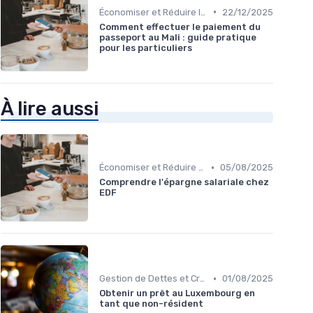
•
Économiser et Réduire les Dépenses
22/12/2025
Comment effectuer le paiement du
passeport au Mali : guide pratique
pour les particuliers
À lire aussi
•
Économiser et Réduire les Dépenses
05/08/2025
Comprendre l'épargne salariale chez
EDF
•
Gestion de Dettes et Crédits
01/08/2025
Obtenir un prêt au Luxembourg en
tant que non-résident