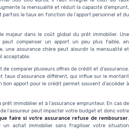
augmente la mensualité et réduit la capacité d’emprunt,
 parfois le taux en fonction de l’apport personnel et du
e majeur dans le coût global du prêt immobilier. Une
f peut compenser un apport un peu plus faible, en
e, une assurance chère peut alourdir la mensualité et
l acceptable.
 de comparer plusieurs offres de crédit et d’assurance.
 taux d’assurance différent, qui influe sur le montant
Un bon apport pour le crédit permet souvent d’accéder à
u prêt immobilier et à l’assurance emprunteur. En cas de
n de l’assureur peut impacter votre budget et donc votre
que faire si votre assurance refuse de rembourser
.
r un achat immobilier sans fragiliser votre situation