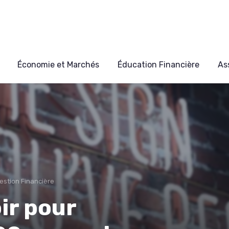
Économie et Marchés
Éducation Financière
As
Gestion Financière
ir pour