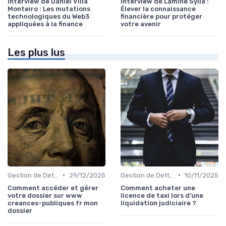
Interview de Daniel Villa
Interview de Lamine Sylla :
Monteiro : Les mutations
Élever la connaissance
technologiques du Web3
financière pour protéger
appliquées à la finance
votre avenir
Les plus lus
•
•
Gestion de Dettes et Crédits
29/12/2025
Gestion de Dettes et Crédits
10/11/2025
Comment accéder et gérer
Comment acheter une
votre dossier sur www
licence de taxi lors d’une
creances-publiques fr mon
liquidation judiciaire ?
dossier