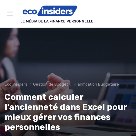
Panneau de gestion des cookies
LE MÉDIA DE LA FINANCE PERSONNELLE
Eco Insiders
Gestion de Budget
Planification Budgétaire
Comment calculer
l’ancienneté dans Excel pour
mieux gérer vos finances
personnelles