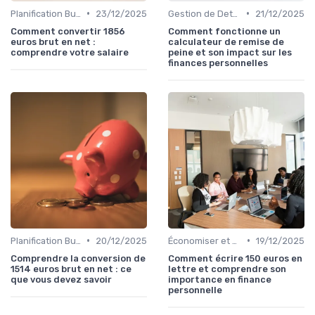
•
•
Planification Budgétaire
23/12/2025
Gestion de Dettes et Crédits
21/12/2025
Comment convertir 1856
Comment fonctionne un
euros brut en net :
calculateur de remise de
comprendre votre salaire
peine et son impact sur les
finances personnelles
•
•
Planification Budgétaire
20/12/2025
Économiser et Réduire les Dépenses
19/12/2025
Comprendre la conversion de
Comment écrire 150 euros en
1514 euros brut en net : ce
lettre et comprendre son
que vous devez savoir
importance en finance
personnelle