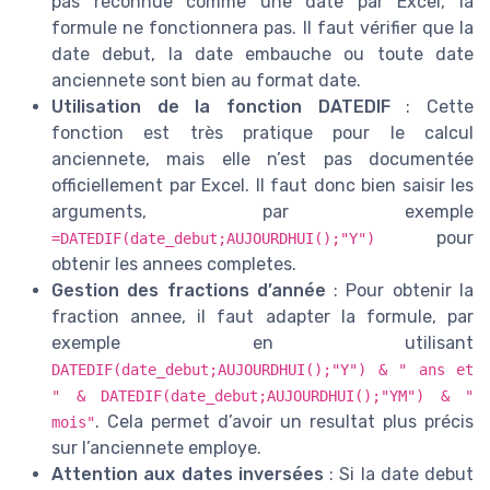
pas reconnue comme une date par Excel, la
formule ne fonctionnera pas. Il faut vérifier que la
date debut, la date embauche ou toute date
anciennete sont bien au format date.
Utilisation de la fonction DATEDIF
: Cette
fonction est très pratique pour le calcul
anciennete, mais elle n’est pas documentée
officiellement par Excel. Il faut donc bien saisir les
arguments, par exemple
pour
=DATEDIF(date_debut;AUJOURDHUI();"Y")
obtenir les annees completes.
Gestion des fractions d’année
: Pour obtenir la
fraction annee, il faut adapter la formule, par
exemple en utilisant
DATEDIF(date_debut;AUJOURDHUI();"Y") & " ans et
" & DATEDIF(date_debut;AUJOURDHUI();"YM") & "
. Cela permet d’avoir un resultat plus précis
mois"
sur l’anciennete employe.
Attention aux dates inversées
: Si la date debut