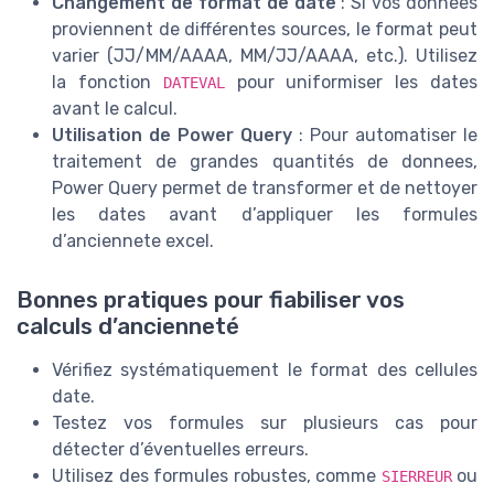
Changement de format de date
: Si vos donnees
proviennent de différentes sources, le format peut
varier (JJ/MM/AAAA, MM/JJ/AAAA, etc.). Utilisez
la fonction
pour uniformiser les dates
DATEVAL
avant le calcul.
Utilisation de Power Query
: Pour automatiser le
traitement de grandes quantités de donnees,
Power Query permet de transformer et de nettoyer
les dates avant d’appliquer les formules
d’anciennete excel.
Bonnes pratiques pour fiabiliser vos
calculs d’ancienneté
Vérifiez systématiquement le format des cellules
date.
Testez vos formules sur plusieurs cas pour
détecter d’éventuelles erreurs.
Utilisez des formules robustes, comme
ou
SIERREUR