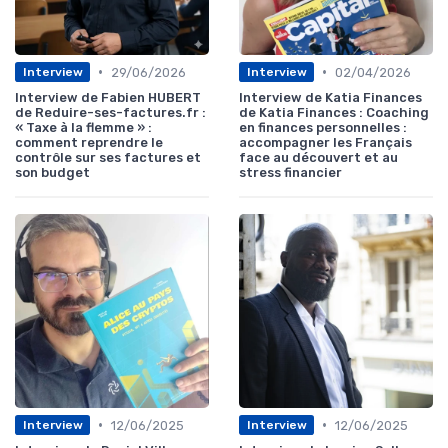
•
•
29/06/2026
02/04/2026
Interview
Interview
Interview de Fabien HUBERT
Interview de Katia Finances
de Reduire-ses-factures.fr :
de Katia Finances : Coaching
« Taxe à la flemme » :
en finances personnelles :
comment reprendre le
accompagner les Français
contrôle sur ses factures et
face au découvert et au
son budget
stress financier
•
•
12/06/2025
12/06/2025
Interview
Interview