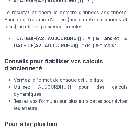
=DATEDIF(A2 ; AUJOURDHUI() ; "Y")
Le résultat affichera le nombre d’années ancienneté.
Pour une fraction d’année (ancienneté en années et
mois), combinez plusieurs formules :
=DATEDIF(A2 ; AUJOURDHUI() ; "Y") & " ans et " &
DATEDIF(A2 ; AUJOURDHUI() ; "YM") & " mois"
Conseils pour fiabiliser vos calculs
d’ancienneté
Vérifiez le format de chaque cellule date
Utilisez AUJOURDHUI() pour des calculs
dynamiques
Testez vos formules sur plusieurs dates pour éviter
les erreurs
Pour aller plus loin