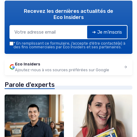
Recevez les dernières actualités de
Eco Insiders
➔ Je m'inscris
*
En remplissant ce formulaire, j’accepte d’être contacté(e) à
des fins commerciales par Eco Insiders et ses partenaires.
Eco Insiders
Ajoutez-nous à vos sources préférées sur Google
Parole d'experts