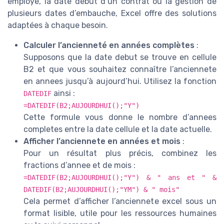
employe, la date debut d’un contrat ou la gestion de
plusieurs dates d’embauche, Excel offre des solutions
adaptées à chaque besoin.
Calculer l’ancienneté en années complètes
:
Supposons que la date debut se trouve en cellule
B2 et que vous souhaitez connaître l’anciennete
en annees jusqu’à aujourd’hui. Utilisez la fonction
ainsi :
DATEDIF
=DATEDIF(B2;AUJOURDHUI();"Y")
Cette formule vous donne le nombre d’annees
completes entre la date cellule et la date actuelle.
Afficher l’anciennete en années et mois
:
Pour un résultat plus précis, combinez les
fractions d’annee et de mois :
=DATEDIF(B2;AUJOURDHUI();"Y") & " ans et " &
DATEDIF(B2;AUJOURDHUI();"YM") & " mois"
Cela permet d’afficher l’anciennete excel sous un
format lisible, utile pour les ressources humaines