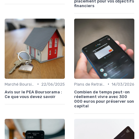
placement pour vos objectifs
financiers
•
•
Marché Boursier et Fonds d'Investissement
22/06/2025
Plans de Retraite et Pensions
14/03/2026
Avis sur le PEA Boursorama :
Combien de temps peut-on
Ce que vous devez savoir
réellement vivre avec 300
000 euros pour préserver son
capital