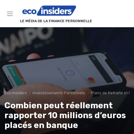
Panneau de gestion des cookies
LE MÉDIA DE LA FINANCE PERSONNELLE
Eco Insiders
Investissements Personnels
Plans de Retraite et P
Combien peut réellement
rapporter 10 millions d’euros
placés en banque