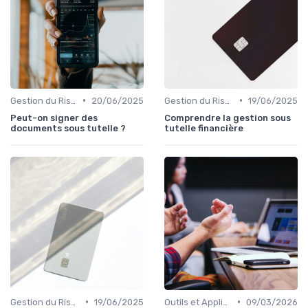
•
•
Gestion du Risque Financier
20/06/2025
Gestion du Risque Financier
19/06/2025
Peut-on signer des
Comprendre la gestion sous
documents sous tutelle ?
tutelle financière
•
•
Gestion du Risque Financier
19/06/2025
Outils et Applications de Gestion Financière
09/03/2026