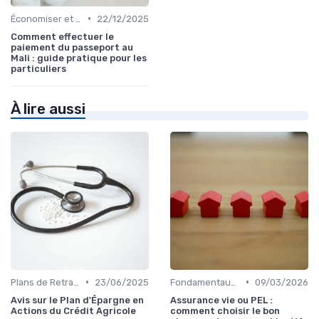
•
Économiser et Réduire les Dépenses
22/12/2025
Comment effectuer le
paiement du passeport au
Mali : guide pratique pour les
particuliers
À lire aussi
•
•
Plans de Retraite et Pensions
23/06/2025
Fondamentaux de la Finance
09/03/2026
Avis sur le Plan d'Épargne en
Assurance vie ou PEL :
Actions du Crédit Agricole
comment choisir le bon