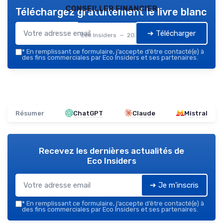
conseiller financier
Téléchargez gratuitement le livre blanc
➔ Télécharger
Eco Insiders — 2026
*
En remplissant ce formulaire, j’accepte d’être contacté(e) à
des fins commerciales par Eco Insiders et ses partenaires.
Résumer
ChatGPT
Claude
Mistral
Recevez les dernières actualités de
Eco Insiders
➔ Je m'inscris
*
En remplissant ce formulaire, j’accepte d’être contacté(e) à
des fins commerciales par Eco Insiders et ses partenaires.