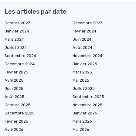
Les articles par date
Octobre 2023
Décembre 2023
Janvier 2024
Février 2024
Mars 2024
Juin 2024
Juillet 2024
Août 2024
Septembre 2024
Novembre 2024
Décembre 2024
Janvier 2025
Février 2025
Mars 2025
Avril 2025
Mai 2025
Juin 2025
Juillet 2025
Août 2025
Septembre 2025
Octobre 2025
Novembre 2025
Décembre 2025
Janvier 2026
Février 2026
Mars 2026
Avril 2026
Mai 2026