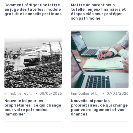
Comment rédiger une lettre
Mettre un parent sous
au juge des tutelles : modèle
tutelle : enjeux financiers et
gratuit et conseils pratiques
étapes clés pour protéger
son patrimoine
•
•
Immobilier et Investissements Locatifs
08/03/2026
Immobilier et Investissements Locatifs
07/03/2026
Nouvelle loi pour les
Nouvelle loi pour les
propriétaires : ce qui change
propriétaires : ce qui change
pour votre patrimoine
pour votre logement et vos
immobilier
finances