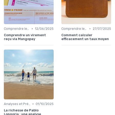
•
•
Comprendre les Marchés Financiers
12/06/2025
Comprendre les Marchés Financiers
27/07/2025
Comprendre un virement
Comment calculer
reçu via Mangopay
efficacement un taux moyen
•
Analyses et Prévisions Économiques
01/10/2025
La richesse de Pablo
Longoria : une analyse