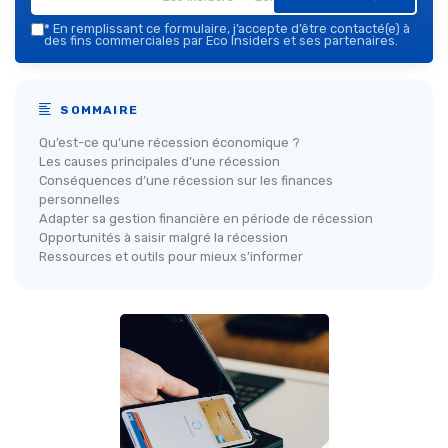
*
En remplissant ce formulaire, j’accepte d’être contacté(e) à
des fins commerciales par Eco Insiders et ses partenaires.
SOMMAIRE
Qu’est-ce qu’une récession économique ?
Les causes principales d’une récession
Conséquences d’une récession sur les finances
personnelles
Adapter sa gestion financière en période de récession
Opportunités à saisir malgré la récession
Ressources et outils pour mieux s’informer