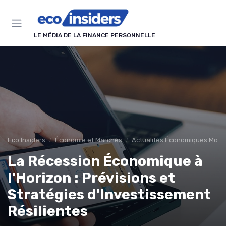
Panneau de gestion des cookies
LE MÉDIA DE LA FINANCE PERSONNELLE
Eco Insiders
Économie et Marchés
Actualités Économiques Mond
La Récession Économique à
l'Horizon : Prévisions et
Stratégies d'Investissement
Résilientes