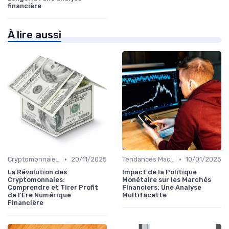
financière
À lire aussi
•
•
Cryptomonnaies et Technologies Financières
20/11/2025
Tendances Macroéconomiques
10/01/2025
La Révolution des
Impact de la Politique
Cryptomonnaies:
Monétaire sur les Marchés
Comprendre et Tirer Profit
Financiers: Une Analyse
de l'Ère Numérique
Multifacette
Financière