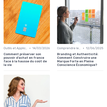
•
•
Outils et Applications de Gestion Financière
14/03/2026
Comprendre les Marchés Financiers
12/06/2025
Comment préserver son
Branding et Authenticité:
pouvoir d’achat en france
Comment Construire une
face à la hausse du coût de
Marque Forte en Pleine
la vie
Conscience Économique?