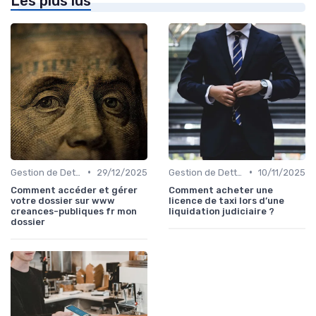
Les plus lus
•
•
Gestion de Dettes et Crédits
29/12/2025
Gestion de Dettes et Crédits
10/11/2025
Comment accéder et gérer
Comment acheter une
votre dossier sur www
licence de taxi lors d’une
creances-publiques fr mon
liquidation judiciaire ?
dossier