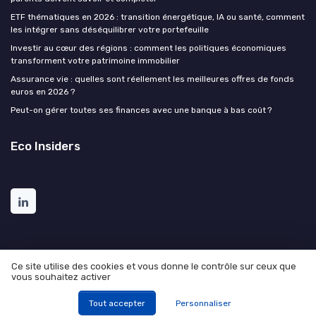
ETF thématiques en 2026 : transition énergétique, IA ou santé, comment
les intégrer sans déséquilibrer votre portefeuille
Investir au cœur des régions : comment les politiques économiques
transforment votre patrimoine immobilier
Assurance vie : quelles sont réellement les meilleures offres de fonds
euros en 2026 ?
Peut-on gérer toutes ses finances avec une banque à bas coût ?
Eco Insiders
Ce site utilise des cookies et vous donne le contrôle sur ceux que
vous souhaitez activer
Mentions légales
Politique de confidentialité
© Eco Insiders 2026
Tout accepter
Personnaliser