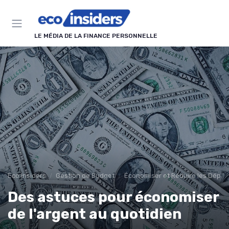
Panneau de gestion des cookies
LE MÉDIA DE LA FINANCE PERSONNELLE
Eco Insiders
Gestion de Budget
Économiser et Réduire les Dépe
Des astuces pour économiser
de l'argent au quotidien