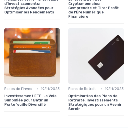
d'Investissements:
Cryptomonnaies:
Stratégies Avancées pour
Comprendre et Tirer Profit
Optimiser les Rendements
de l'Ère Numérique
Financière
•
•
Bases de l'Investissement
19/11/2025
Plans de Retraite et Pensions
19/11/2025
Investissement ETF: La Voie
Optimisation des Plans de
Simplifiée pour Bâtir un
Retraite: Investissements
Portefeuille Diversifié
Stratégiques pour un Avenir
Serein