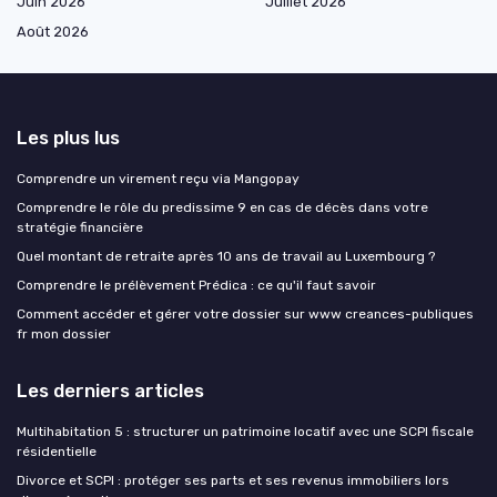
Juin 2026
Juillet 2026
Août 2026
Les plus lus
Comprendre un virement reçu via Mangopay
Comprendre le rôle du predissime 9 en cas de décès dans votre
stratégie financière
Quel montant de retraite après 10 ans de travail au Luxembourg ?
Comprendre le prélèvement Prédica : ce qu'il faut savoir
Comment accéder et gérer votre dossier sur www creances-publiques
fr mon dossier
Les derniers articles
Multihabitation 5 : structurer un patrimoine locatif avec une SCPI fiscale
résidentielle
Divorce et SCPI : protéger ses parts et ses revenus immobiliers lors