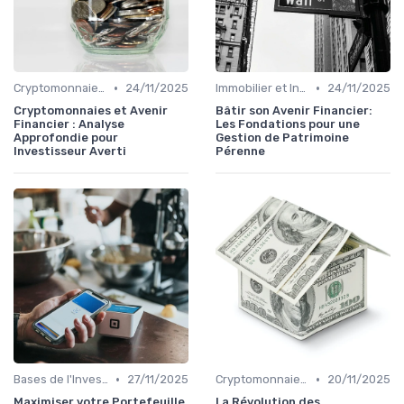
•
•
Cryptomonnaies et Technologies Financières
24/11/2025
Immobilier et Investissements Locatifs
24/11/2025
Cryptomonnaies et Avenir
Bâtir son Avenir Financier:
Financier : Analyse
Les Fondations pour une
Approfondie pour
Gestion de Patrimoine
Investisseur Averti
Pérenne
•
•
Bases de l'Investissement
27/11/2025
Cryptomonnaies et Technologies Financières
20/11/2025
Maximiser votre Portefeuille
La Révolution des