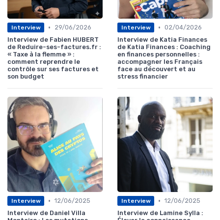
•
•
29/06/2026
02/04/2026
Interview
Interview
Interview de Fabien HUBERT
Interview de Katia Finances
de Reduire-ses-factures.fr :
de Katia Finances : Coaching
« Taxe à la flemme » :
en finances personnelles :
comment reprendre le
accompagner les Français
contrôle sur ses factures et
face au découvert et au
son budget
stress financier
•
•
12/06/2025
12/06/2025
Interview
Interview
Interview de Daniel Villa
Interview de Lamine Sylla :