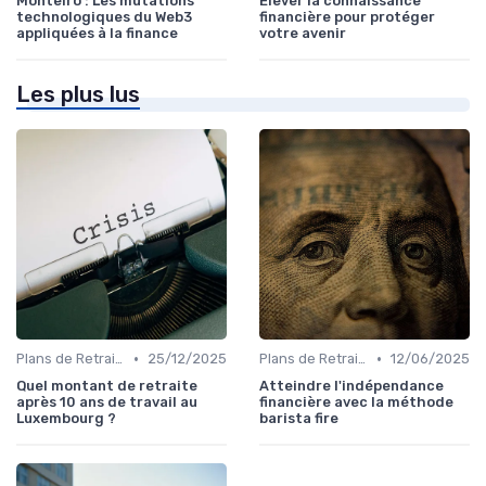
Monteiro : Les mutations
Élever la connaissance
technologiques du Web3
financière pour protéger
appliquées à la finance
votre avenir
Les plus lus
•
•
Plans de Retraite et Pensions
25/12/2025
Plans de Retraite et Pensions
12/06/2025
Quel montant de retraite
Atteindre l'indépendance
après 10 ans de travail au
financière avec la méthode
Luxembourg ?
barista fire