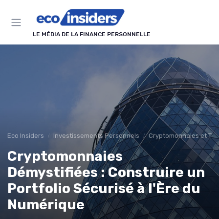
Panneau de gestion des cookies
LE MÉDIA DE LA FINANCE PERSONNELLE
Eco Insiders
Investissements Personnels
Cryptomonnaies et Tec
Cryptomonnaies
Démystifiées : Construire un
Portfolio Sécurisé à l'Ère du
Numérique