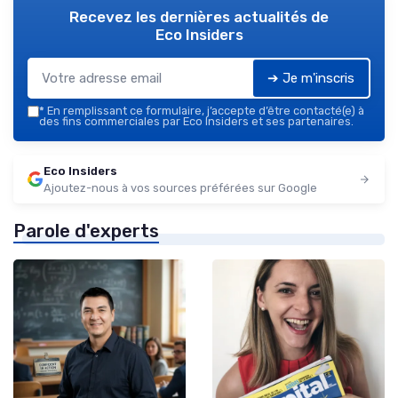
Recevez les dernières actualités de
Eco Insiders
➔ Je m'inscris
*
En remplissant ce formulaire, j’accepte d’être contacté(e) à
des fins commerciales par Eco Insiders et ses partenaires.
Eco Insiders
Ajoutez-nous à vos sources préférées sur Google
Parole d'experts