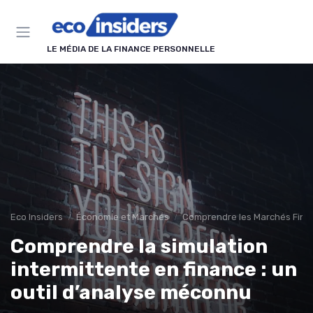
Panneau de gestion des cookies
LE MÉDIA DE LA FINANCE PERSONNELLE
Eco Insiders
Économie et Marchés
Comprendre les Marchés Fina
Comprendre la simulation
intermittente en finance : un
outil d’analyse méconnu