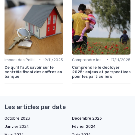
•
•
Impact des Politiques Économiques
19/11/2025
Comprendre les Marchés Financiers
17/11/2025
Ce qu’il faut savoir sur le
Comprendre le decloyer
contrôle fiscal des coffres en
2025 : enjeux et perspectives
banque
pour les particuliers
Les articles par date
Octobre 2023
Décembre 2023
Janvier 2024
Février 2024
Mars 2024
Juin 2024