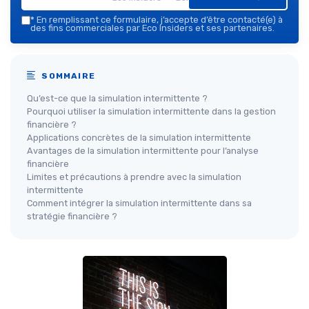
*
En remplissant ce formulaire, j’accepte d’être contacté(e) à
des fins commerciales par Eco Insiders et ses partenaires.
SOMMAIRE
Qu’est-ce que la simulation intermittente ?
Pourquoi utiliser la simulation intermittente dans la gestion
financière ?
Applications concrètes de la simulation intermittente
Avantages de la simulation intermittente pour l’analyse
financière
Limites et précautions à prendre avec la simulation
intermittente
Comment intégrer la simulation intermittente dans sa
stratégie financière ?