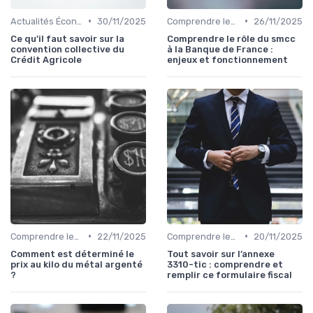
•
•
Actualités Économiques Mondiales
30/11/2025
Comprendre les Marchés Financiers
26/11/2025
Ce qu’il faut savoir sur la
Comprendre le rôle du smcc
convention collective du
à la Banque de France :
Crédit Agricole
enjeux et fonctionnement
•
•
Comprendre les Marchés Financiers
22/11/2025
Comprendre les Marchés Financiers
20/11/2025
Comment est déterminé le
Tout savoir sur l’annexe
prix au kilo du métal argenté
3310-tic : comprendre et
?
remplir ce formulaire fiscal