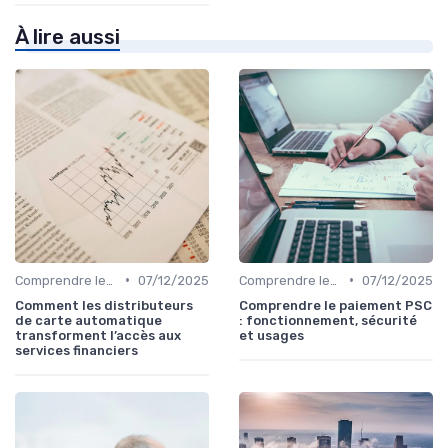
À lire aussi
•
•
Comprendre les Marchés Financiers
07/12/2025
Comprendre les Marchés Financiers
07/12/2025
Comment les distributeurs
Comprendre le paiement PSC
de carte automatique
: fonctionnement, sécurité
transforment l’accès aux
et usages
services financiers