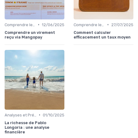
•
•
Comprendre les Marchés Financiers
12/06/2025
Comprendre les Marchés Financiers
27/07/2025
Comprendre un virement
Comment calculer
reçu via Mangopay
efficacement un taux moyen
•
Analyses et Prévisions Économiques
01/10/2025
La richesse de Pablo
Longoria : une analyse
financière