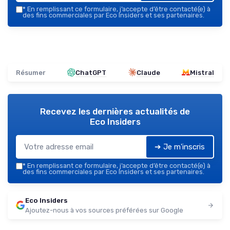
*
En remplissant ce formulaire, j’accepte d’être contacté(e) à
des fins commerciales par Eco Insiders et ses partenaires.
Résumer
ChatGPT
Claude
Mistral
Recevez les dernières actualités de
Eco Insiders
➔ Je m'inscris
*
En remplissant ce formulaire, j’accepte d’être contacté(e) à
des fins commerciales par Eco Insiders et ses partenaires.
Eco Insiders
Ajoutez-nous à vos sources préférées sur Google