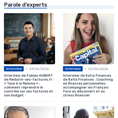
Parole d'experts
•
•
29/06/2026
02/04/2026
Interview
Interview
Interview de Fabien HUBERT
Interview de Katia Finances
de Reduire-ses-factures.fr :
de Katia Finances : Coaching
« Taxe à la flemme » :
en finances personnelles :
comment reprendre le
accompagner les Français
contrôle sur ses factures et
face au découvert et au
son budget
stress financier