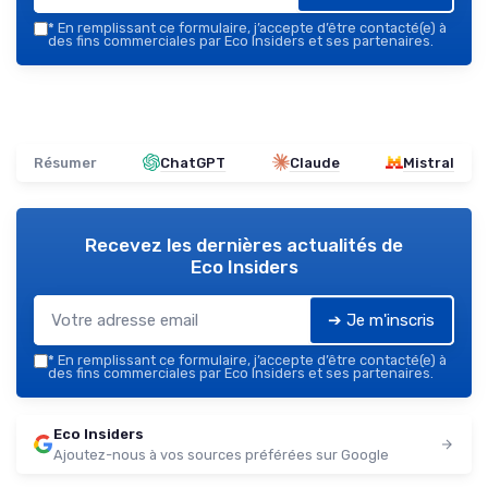
*
En remplissant ce formulaire, j’accepte d’être contacté(e) à
des fins commerciales par Eco Insiders et ses partenaires.
Résumer
ChatGPT
Claude
Mistral
Recevez les dernières actualités de
Eco Insiders
➔ Je m'inscris
*
En remplissant ce formulaire, j’accepte d’être contacté(e) à
des fins commerciales par Eco Insiders et ses partenaires.
Eco Insiders
Ajoutez-nous à vos sources préférées sur Google