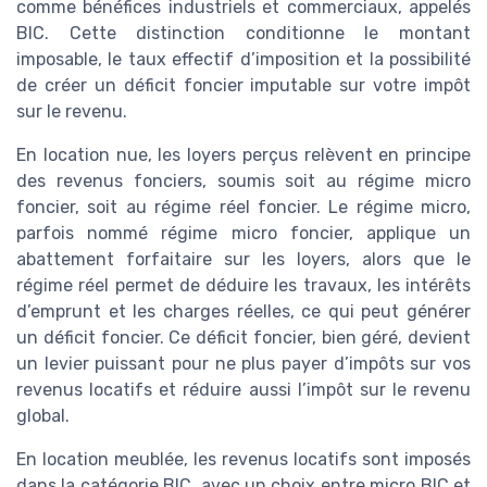
comme bénéfices industriels et commerciaux, appelés
BIC. Cette distinction conditionne le montant
imposable, le taux effectif d’imposition et la possibilité
de créer un déficit foncier imputable sur votre impôt
sur le revenu.
En location nue, les loyers perçus relèvent en principe
des revenus fonciers, soumis soit au régime micro
foncier, soit au régime réel foncier. Le régime micro,
parfois nommé régime micro foncier, applique un
abattement forfaitaire sur les loyers, alors que le
régime réel permet de déduire les travaux, les intérêts
d’emprunt et les charges réelles, ce qui peut générer
un déficit foncier. Ce déficit foncier, bien géré, devient
un levier puissant pour ne plus payer d’impôts sur vos
revenus locatifs et réduire aussi l’impôt sur le revenu
global.
En location meublée, les revenus locatifs sont imposés
dans la catégorie BIC, avec un choix entre micro BIC et