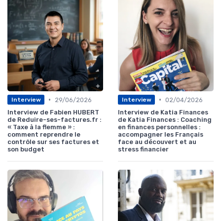
•
•
29/06/2026
02/04/2026
Interview
Interview
Interview de Fabien HUBERT
Interview de Katia Finances
de Reduire-ses-factures.fr :
de Katia Finances : Coaching
« Taxe à la flemme » :
en finances personnelles :
comment reprendre le
accompagner les Français
contrôle sur ses factures et
face au découvert et au
son budget
stress financier