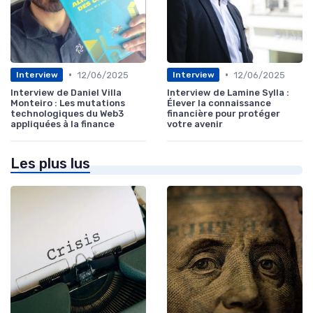
•
•
12/06/2025
12/06/2025
Interview
Interview
Interview de Daniel Villa
Interview de Lamine Sylla :
Monteiro : Les mutations
Élever la connaissance
technologiques du Web3
financière pour protéger
appliquées à la finance
votre avenir
Les plus lus