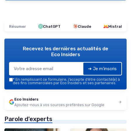
Résumer
ChatGPT
Claude
Mistral
Recevez les dernières actualités de
Eco Insiders
➔ Je m'inscris
*
En remplissant ce formulaire, j’accepte d’être contacté(e) à
des fins commerciales par Eco Insiders et ses partenaires.
Eco Insiders
Ajoutez-nous à vos sources préférées sur Google
Parole d'experts