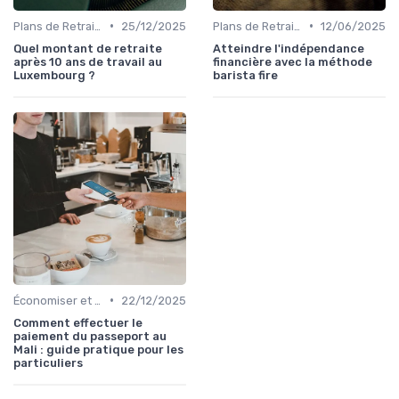
•
•
Plans de Retraite et Pensions
25/12/2025
Plans de Retraite et Pensions
12/06/2025
Quel montant de retraite
Atteindre l'indépendance
après 10 ans de travail au
financière avec la méthode
Luxembourg ?
barista fire
•
Économiser et Réduire les Dépenses
22/12/2025
Comment effectuer le
paiement du passeport au
Mali : guide pratique pour les
particuliers