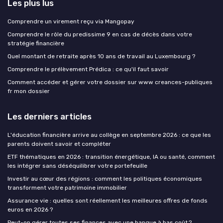
Les plus lus
Comprendre un virement reçu via Mangopay
Comprendre le rôle du predissime 9 en cas de décès dans votre
stratégie financière
Quel montant de retraite après 10 ans de travail au Luxembourg ?
Comprendre le prélèvement Prédica : ce qu'il faut savoir
Comment accéder et gérer votre dossier sur www creances-publiques
fr mon dossier
Les derniers articles
L'éducation financière arrive au collège en septembre 2026 : ce que les
parents doivent savoir et compléter
ETF thématiques en 2026 : transition énergétique, IA ou santé, comment
les intégrer sans déséquilibrer votre portefeuille
Investir au cœur des régions : comment les politiques économiques
transforment votre patrimoine immobilier
Assurance vie : quelles sont réellement les meilleures offres de fonds
euros en 2026 ?
Peut-on gérer toutes ses finances avec une banque à bas coût ?