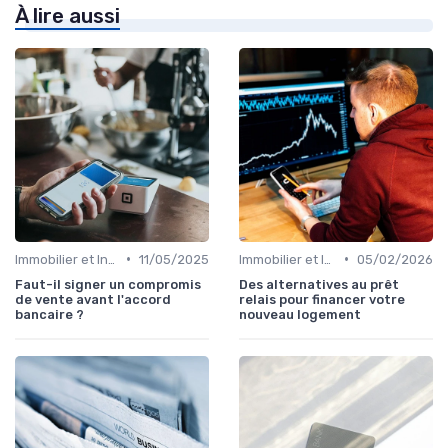
À lire aussi
•
•
Immobilier et Investissements Locatifs
11/05/2025
Immobilier et Investissements Locatifs
05/02/2026
Faut-il signer un compromis
Des alternatives au prêt
de vente avant l'accord
relais pour financer votre
bancaire ?
nouveau logement