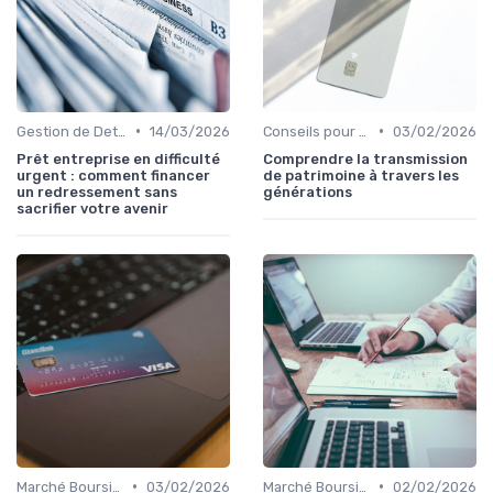
•
•
Gestion de Dettes et Crédits
14/03/2026
Conseils pour Familles et Couples
03/02/2026
Prêt entreprise en difficulté
Comprendre la transmission
urgent : comment financer
de patrimoine à travers les
un redressement sans
générations
sacrifier votre avenir
•
•
Marché Boursier et Fonds d'Investissement
03/02/2026
Marché Boursier et Fonds d'Investissement
02/02/2026