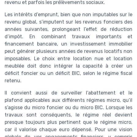
revenu et parfois les prélèvements sociaux.
Les intérêts d’emprunt, bien que non imputables sur le
revenu global, s’imputent sur les revenus fonciers des
années suivantes, prolongeant l’effet de réduction
d’impôt. En combinant travaux importants et
financement bancaire, un investissement immobilier
peut générer plusieurs années de revenus locatifs non
imposables. Le choix entre location nue et location
meublée doit donc intégrer la capacité à créer un
déficit foncier ou un déficit BIC, selon le régime fiscal
retenu.
Il convient aussi de surveiller l’abattement et le
plafond applicables aux différents régimes micro, qu’il
s’agisse du micro foncier ou du micro BIC. Lorsque les
travaux sont conséquents, le régime réel devient
presque toujours plus pertinent que le régime micro,
car il valorise chaque euro dépensé. Pour une vision
globale de vos engagements financiers, y compris