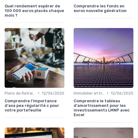
Quel rendement espérer de
Comprendre les fonds en
100 000 euros placés chaque
euros nouvelle génération
mois ?
•
•
Plans de Retraite et Pensions
12/06/2025
Immobilier et Investissements Locatifs
12/06/2025
Comprendre l'importance
Comprendre le tableau
d'axa pea régularité c pour
d'amortissement pour les
votre portefeuille
investissements LMNP avec
Excel