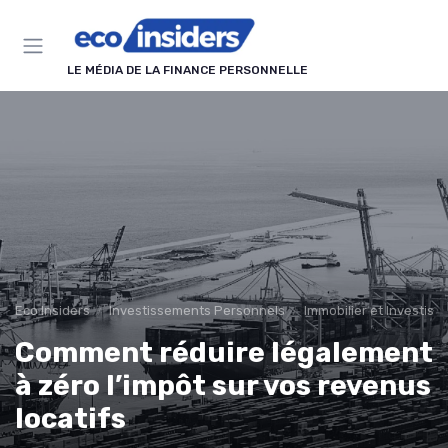
Panneau de gestion des cookies
LE MÉDIA DE LA FINANCE PERSONNELLE
Eco Insiders
Investissements Personnels
Immobilier et Investiss
Comment réduire légalement
à zéro l’impôt sur vos revenus
locatifs