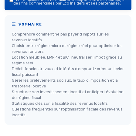
des fins commerciales par Eco Insiders et ses partenaires.
SOMMAIRE
Comprendre comment ne pas payer d impôts sur les
revenus locatifs
Choisir entre régime micro et régime réel pour optimiser les
revenus fonciers
Location meublée, LMNP et BIC : neutraliser l’impôt grâce au
régime réel
Déficit foncier, travaux et intérêts d’emprunt : créer un levier
fiscal puissant
Gérer les prélèvements sociaux, le taux d’imposition et la
trésorerie locative
Structurer son investissement locatif et anticiper l’évolution
du régime fiscal
Statistiques clés sur la fiscalité des revenus locatifs
Questions fréquentes sur l’optimisation fiscale des revenus
locatifs