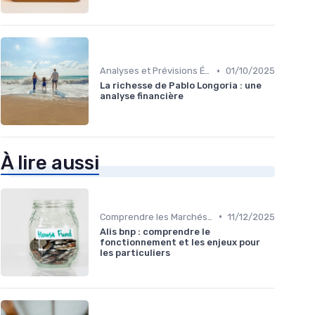
•
Analyses et Prévisions Économiques
01/10/2025
La richesse de Pablo Longoria : une
analyse financière
À lire aussi
•
Comprendre les Marchés Financiers
11/12/2025
Alis bnp : comprendre le
fonctionnement et les enjeux pour
les particuliers