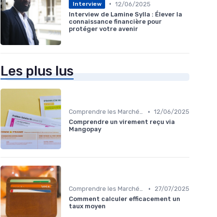
•
12/06/2025
Interview
Interview de Lamine Sylla : Élever la
connaissance financière pour
protéger votre avenir
Les plus lus
•
Comprendre les Marchés Financiers
12/06/2025
Comprendre un virement reçu via
Mangopay
•
Comprendre les Marchés Financiers
27/07/2025
Comment calculer efficacement un
taux moyen