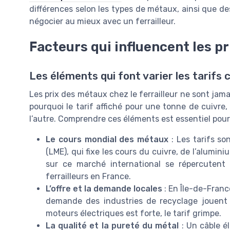
différences selon les types de métaux, ainsi que des
négocier au mieux avec un ferrailleur.
Facteurs qui influencent les pr
Les éléments qui font varier les tarifs c
Les prix des métaux chez le ferrailleur ne sont jama
pourquoi le tarif affiché pour une tonne de cuivr
l’autre. Comprendre ces éléments est essentiel pour 
Le cours mondial des métaux
: Les tarifs so
(LME), qui fixe les cours du cuivre, de l’alumin
sur ce marché international se répercutent 
ferrailleurs en France.
L’offre et la demande locales
: En Île-de-France
demande des industries de recyclage jouent s
moteurs électriques est forte, le tarif grimpe.
La qualité et la pureté du métal
: Un câble é