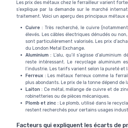
Les prix des métaux chez le ferrailleur varient fort
s’explique par la demande sur le marché internatio
traitement. Voici un aperçu des principaux métaux et
Cuivre
: Très recherché, le cuivre (notamment l
élevés. Les câbles électriques dénudés ou non,
sont particulièrement valorisés. Les prix d’ach
du London Metal Exchange.
Aluminium
: L’alu, qu’il s’agisse d’aluminium
reste intéressant. Le recyclage aluminium e
l’industrie. Les tarifs varient selon la pureté et l
Ferreux
: Les métaux ferreux comme la ferraill
plus abondants. Le prix de la tonne dépend de l
Laiton
: Ce métal, mélange de cuivre et de zinc,
robinetteries ou de pièces mécaniques.
Plomb et zinc
: Le plomb, utilisé dans le recycl
restent recherchés pour certains usages industr
Facteurs qui expliquent les écarts de pr