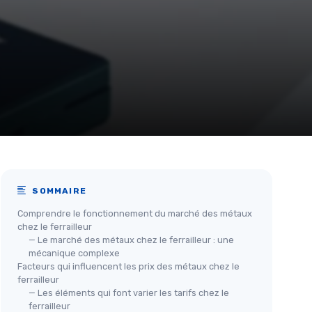
SOMMAIRE
Comprendre le fonctionnement du marché des métaux
chez le ferrailleur
— Le marché des métaux chez le ferrailleur : une
mécanique complexe
Facteurs qui influencent les prix des métaux chez le
ferrailleur
— Les éléments qui font varier les tarifs chez le
ferrailleur