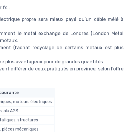
ifs :
lectrique propre sera mieux payé qu’un câble mêlé à
mment le metal exchange de Londres (London Metal
 métaux.
ement (l’achat recyclage de certains métaux est plus
être plus avantageux pour de grandes quantités.
uvent différer de ceux pratiqués en province, selon l’offre
 courante
riques, moteurs électriques
es, alu AGS
alliques, structures
e, pièces mécaniques