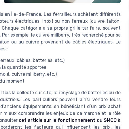
s en Île-de-France. Les ferrailleurs achètent différents
oteurs électriques, inox) ou non ferreux (cuivre, laiton,
 Chaque catégorie a sa propre grille tarifaire, souvent
Par exemple, le cuivre millberry, très recherché pour sa
aiton ou au cuivre provenant de câbles électriques. Le
es :
rreux, câbles, batteries, etc.)
 la quantité apportée
lé, cuivre millberry, etc.)
x du moment
rfois la collecte sur site, le recyclage de batteries ou de
ustriels. Les particuliers peuvent ainsi vendre leurs
 d’anciens équipements, en bénéficiant d’un prix achat
our mieux comprendre les enjeux de ce marché et le rôle
consulter
cet article sur le fonctionnement du SMCC à
borderont les facteurs qui influencent les prix, les