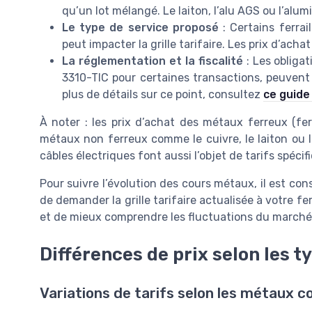
qu’un lot mélangé. Le laiton, l’alu AGS ou l’alu
Le type de service proposé
: Certains ferrai
peut impacter la grille tarifaire. Les prix d’ach
La réglementation et la fiscalité
: Les obligat
3310-TIC pour certaines transactions, peuvent i
plus de détails sur ce point, consultez
ce guide
À noter : les prix d’achat des métaux ferreux (fe
métaux non ferreux comme le cuivre, le laiton ou l
câbles électriques font aussi l’objet de tarifs spécif
Pour suivre l’évolution des cours métaux, il est cons
de demander la grille tarifaire actualisée à votre fe
et de mieux comprendre les fluctuations du marché
Différences de prix selon les 
Variations de tarifs selon les métaux co