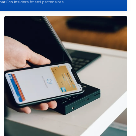
ar Eco Insiders et ses partenaires.