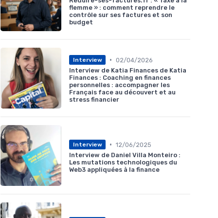
Reduire-ses-factures.fr : « Taxe à la
flemme » : comment reprendre le
contrôle sur ses factures et son
budget
•
02/04/2026
Interview
Interview de Katia Finances de Katia
Finances : Coaching en finances
personnelles : accompagner les
Français face au découvert et au
stress financier
•
12/06/2025
Interview
Interview de Daniel Villa Monteiro :
Les mutations technologiques du
Web3 appliquées à la finance