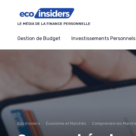
Panneau de gestion des cookies
LE MÉDIA DE LA FINANCE PERSONNELLE
Gestion de Budget
Investissements Personnels
Eco Insiders
Économie et Marchés
Comprendre les Marché