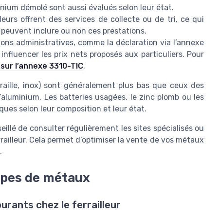
minium démolé sont aussi évalués selon leur état.
lleurs offrent des services de collecte ou de tri, ce qui
at peuvent inclure ou non ces prestations.
ions administratives, comme la déclaration via l’annexe
nfluencer les prix nets proposés aux particuliers. Pour
 sur l’annexe 3310-TIC
.
rraille, inox) sont généralement plus bas que ceux des
’aluminium. Les batteries usagées, le zinc plomb ou les
iques selon leur composition et leur état.
eillé de consulter régulièrement les sites spécialisés ou
rrailleur. Cela permet d’optimiser la vente de vos métaux
.
types de métaux
urants chez le ferrailleur