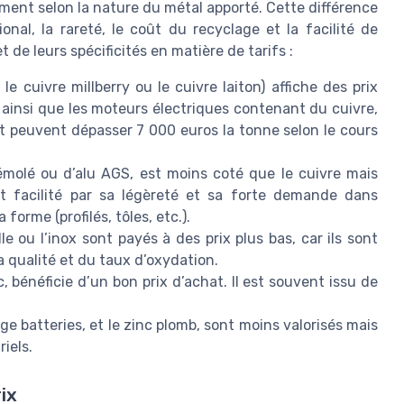
ement selon la nature du métal apporté. Cette différence
nal, la rareté, le coût du recyclage et la facilité de
 de leurs spécificités en matière de tarifs :
e cuivre millberry ou le cuivre laiton) affiche des prix
 ainsi que les moteurs électriques contenant du cuivre,
at peuvent dépasser 7 000 euros la tonne selon le cours
 démolé ou d’alu AGS, est moins coté que le cuivre mais
st facilité par sa légèreté et sa forte demande dans
a forme (profilés, tôles, etc.).
e ou l’inox sont payés à des prix plus bas, car ils sont
a qualité et du taux d’oxydation.
 bénéficie d’un bon prix d’achat. Il est souvent issu de
age batteries, et le zinc plomb, sont moins valorisés mais
iels.
ix