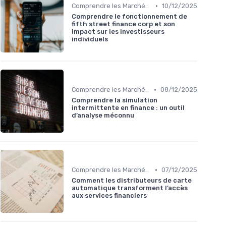
•
Comprendre les Marchés Financiers
10/12/2025
Comprendre le fonctionnement de
fifth street finance corp et son
impact sur les investisseurs
individuels
•
Comprendre les Marchés Financiers
08/12/2025
Comprendre la simulation
intermittente en finance : un outil
d’analyse méconnu
•
Comprendre les Marchés Financiers
07/12/2025
Comment les distributeurs de carte
automatique transforment l’accès
aux services financiers